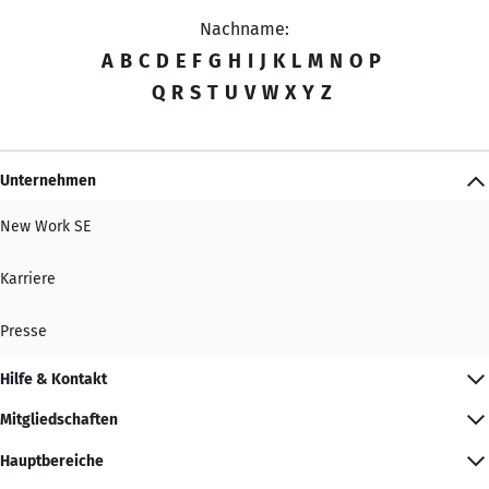
Nachname:
A
B
C
D
E
F
G
H
I
J
K
L
M
N
O
P
Q
R
S
T
U
V
W
X
Y
Z
Unternehmen
New Work SE
Karriere
Presse
Hilfe & Kontakt
Mitgliedschaften
Hauptbereiche