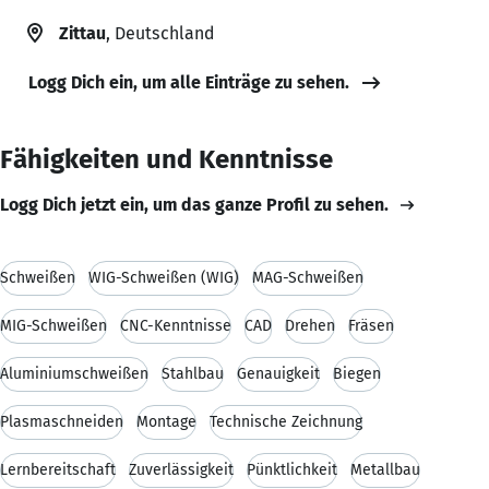
Zittau
, Deutschland
Logg Dich ein, um alle Einträge zu sehen.
Fähigkeiten und Kenntnisse
Logg Dich jetzt ein, um das ganze Profil zu sehen.
Schweißen
WIG-Schweißen (WIG)
MAG-Schweißen
MIG-Schweißen
CNC-Kenntnisse
CAD
Drehen
Fräsen
Aluminiumschweißen
Stahlbau
Genauigkeit
Biegen
Plasmaschneiden
Montage
Technische Zeichnung
Lernbereitschaft
Zuverlässigkeit
Pünktlichkeit
Metallbau