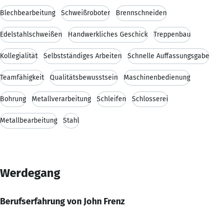
Blechbearbeitung
Schweißroboter
Brennschneiden
Edelstahlschweißen
Handwerkliches Geschick
Treppenbau
Kollegialität
Selbstständiges Arbeiten
Schnelle Auffassungsgabe
Teamfähigkeit
Qualitätsbewusstsein
Maschinenbedienung
Bohrung
Metallverarbeitung
Schleifen
Schlosserei
Metallbearbeitung
Stahl
Werdegang
Berufserfahrung von John Frenz