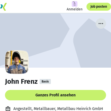
Job posten
Anmelden
John Frenz
Basis
Ganzes Profil ansehen
Angestellt, Metallbauer, Metallbau Heinrich GmbH