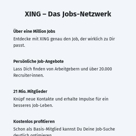
XING – Das Jobs-Netzwerk
Über eine Million Jobs
Entdecke mit XING genau den Job, der wirklich zu Dir
passt.
Persönliche Job-Angebote
Lass Dich finden von Arbeitgebern und über 20.000
Recruiter·innen.
21 Mio. Mitglieder
Knüpf neue Kontakte und erhalte Impulse für ein
besseres Job-Leben.
Kostenlos profitieren
Schon als Basis-Mitglied kannst Du Deine Job-Suche
deutlich optimieren.