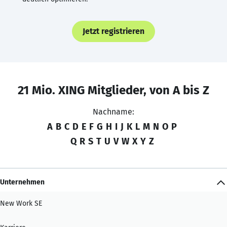
Jetzt registrieren
21 Mio. XING Mitglieder, von A bis Z
Nachname:
A
B
C
D
E
F
G
H
I
J
K
L
M
N
O
P
Q
R
S
T
U
V
W
X
Y
Z
Unternehmen
New Work SE