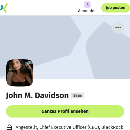
Job posten
Anmelden
John M. Davidson
Basis
Ganzes Profil ansehen
Angestellt, Chief Executive Officer (CEO), BlackRock