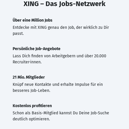
XING – Das Jobs-Netzwerk
Über eine Million Jobs
Entdecke mit XING genau den Job, der wirklich zu Dir
passt.
Persönliche Job-Angebote
Lass Dich finden von Arbeitgebern und über 20.000
Recruiter·innen.
21 Mio. Mitglieder
Knüpf neue Kontakte und erhalte Impulse für ein
besseres Job-Leben.
Kostenlos profitieren
Schon als Basis-Mitglied kannst Du Deine Job-Suche
deutlich optimieren.