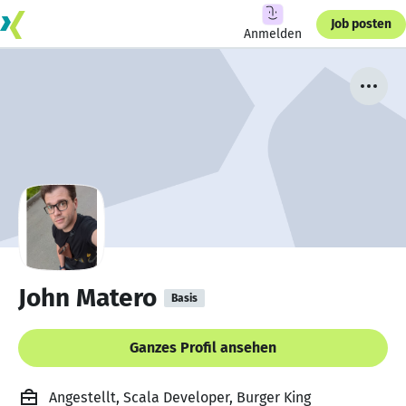
Job posten
Anmelden
John Matero
Basis
Ganzes Profil ansehen
Angestellt, Scala Developer, Burger King