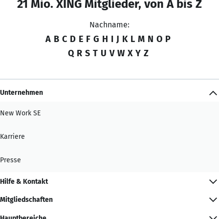
21 Mio. XING Mitglieder, von A bis Z
Nachname:
A
B
C
D
E
F
G
H
I
J
K
L
M
N
O
P
Q
R
S
T
U
V
W
X
Y
Z
Unternehmen
New Work SE
Karriere
Presse
Hilfe & Kontakt
Mitgliedschaften
Hauptbereiche