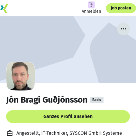
Job posten
Anmelden
Jón Bragi Guðjónsson
Basis
Ganzes Profil ansehen
Angestellt, IT-Techniker, SYSCON GmbH Systeme