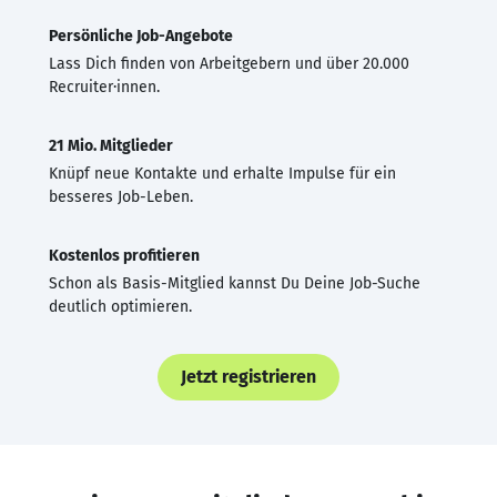
Persönliche Job-Angebote
Lass Dich finden von Arbeitgebern und über 20.000
Recruiter·innen.
21 Mio. Mitglieder
Knüpf neue Kontakte und erhalte Impulse für ein
besseres Job-Leben.
Kostenlos profitieren
Schon als Basis-Mitglied kannst Du Deine Job-Suche
deutlich optimieren.
Jetzt registrieren