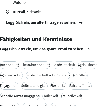
Waldhof
Huttwil
, Schweiz
Logg Dich ein, um alle Einträge zu sehen.
Fähigkeiten und Kenntnisse
Logg Dich jetzt ein, um das ganze Profil zu sehen.
Buchhaltung
Finanzbuchhaltung
Landwirtschaft
Agribusiness
Agrarwirtschaft
Landwirtschaftliche Beratung
MS Office
Engagement
Selbstständigkeit
Flexibilität
Zahlenaffinität
Schnelle Auffassungsgabe
Ehrlichkeit
Freundlichkeit