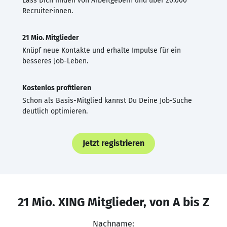
Lass Dich finden von Arbeitgebern und über 20.000
Recruiter·innen.
21 Mio. Mitglieder
Knüpf neue Kontakte und erhalte Impulse für ein
besseres Job-Leben.
Kostenlos profitieren
Schon als Basis-Mitglied kannst Du Deine Job-Suche
deutlich optimieren.
Jetzt registrieren
21 Mio. XING Mitglieder, von A bis Z
Nachname: