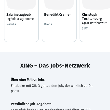
Sabrine zagoub
Benedikt Cramer
Christoph
Tecklenburg
Ingénieur agronome
---
Agrar Betriebswirt
Mahdia
Breda
31711
XING – Das Jobs-Netzwerk
Über eine Million Jobs
Entdecke mit XING genau den Job, der wirklich zu Dir
passt.
Persönliche Job-Angebote