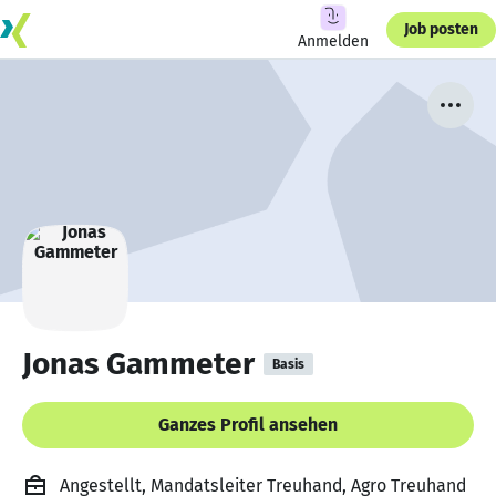
Job posten
Anmelden
Jonas Gammeter
Basis
Ganzes Profil ansehen
Angestellt, Mandatsleiter Treuhand, Agro Treuhand