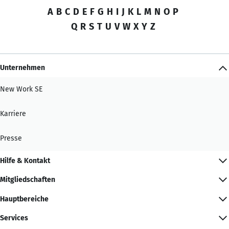
A
B
C
D
E
F
G
H
I
J
K
L
M
N
O
P
Q
R
S
T
U
V
W
X
Y
Z
Unternehmen
New Work SE
Karriere
Presse
Hilfe & Kontakt
Mitgliedschaften
Hauptbereiche
Services