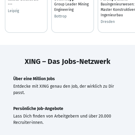
---
Group Leader Mining
Bauingenieurwesen:
Engineering
Master Konstruktive
Leipzig
Ingenieurbau
Bottrop
Dresden
XING – Das Jobs-Netzwerk
Über eine Million Jobs
Entdecke mit XING genau den Job, der wirklich zu Dir
passt.
Persönliche Job-Angebote
Lass Dich finden von Arbeitgebern und über 20.000
Recruiter·innen.