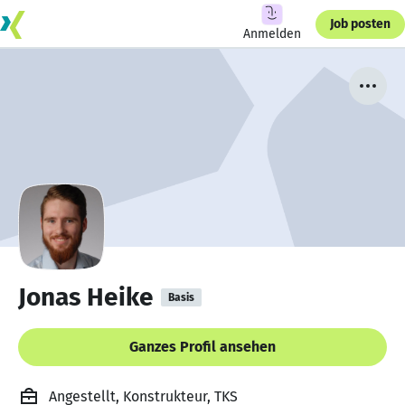
Job posten
Anmelden
Jonas Heike
Basis
Ganzes Profil ansehen
Angestellt, Konstrukteur, TKS