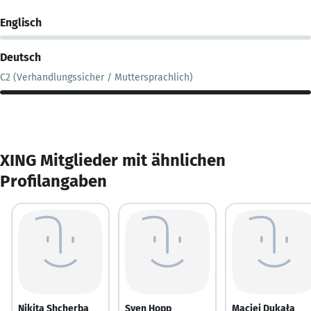
Englisch
Deutsch
C2 (Verhandlungssicher / Muttersprachlich)
XING Mitglieder mit ähnlichen
Profilangaben
Nikita Shcherba
Sven Hopp
Maciej Dukała