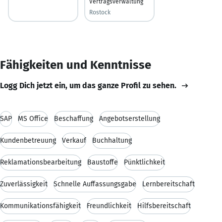
Vertragsverwaltung
Rostock
Fähigkeiten und Kenntnisse
Logg Dich jetzt ein, um das ganze Profil zu sehen.
SAP
MS Office
Beschaffung
Angebotserstellung
Kundenbetreuung
Verkauf
Buchhaltung
Reklamationsbearbeitung
Baustoffe
Pünktlichkeit
Zuverlässigkeit
Schnelle Auffassungsgabe
Lernbereitschaft
Kommunikationsfähigkeit
Freundlichkeit
Hilfsbereitschaft