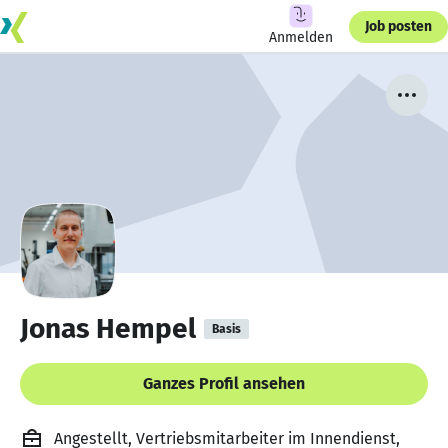
Job posten
Anmelden
Jonas Hempel
Basis
Ganzes Profil ansehen
Angestellt, Vertriebsmitarbeiter im Innendienst,