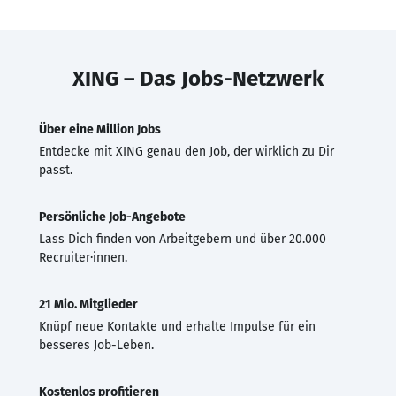
XING – Das Jobs-Netzwerk
Über eine Million Jobs
Entdecke mit XING genau den Job, der wirklich zu Dir
passt.
Persönliche Job-Angebote
Lass Dich finden von Arbeitgebern und über 20.000
Recruiter·innen.
21 Mio. Mitglieder
Knüpf neue Kontakte und erhalte Impulse für ein
besseres Job-Leben.
Kostenlos profitieren