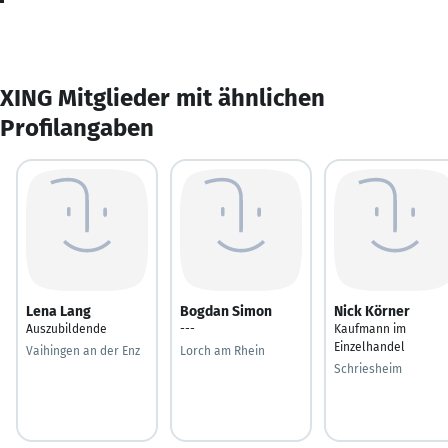
XING Mitglieder mit ähnlichen
Profilangaben
Lena Lang
Bogdan Simon
Nick Körner
Auszubildende
---
Kaufmann im
Einzelhandel
Vaihingen an der Enz
Lorch am Rhein
Schriesheim