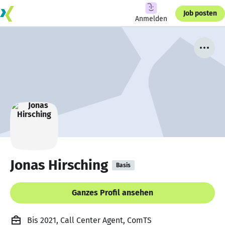
Job posten
Anmelden
Jonas Hirsching
Basis
Ganzes Profil ansehen
Bis 2021, Call Center Agent, ComTS