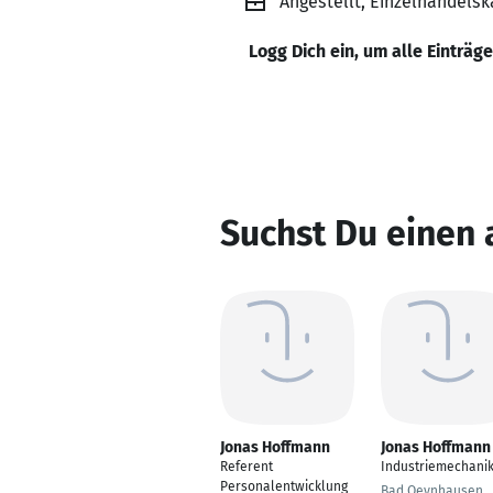
Angestellt, Einzelhandel
Logg Dich ein, um alle Einträg
Suchst Du einen
Jonas Hoffmann
Jonas Hoffmann
Referent
Industriemechani
Personalentwicklung
Bad Oeynhausen