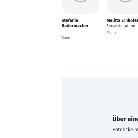
Stefanie
Melitta Ernhofe
Radermacher
Serviesberaterin
---
Mainz
Bonn
Über eine
Entdecke mi