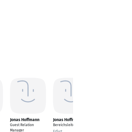
Jonas Hoffmann
Jonas Hoffmann
Jonas Hoffmann
Guest Relation
Bereichsleiter
Nachhaltigkeitsberate
Manager
r
Erfurt