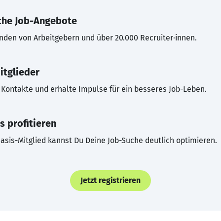
che Job-Angebote
inden von Arbeitgebern und über 20.000 Recruiter·innen.
itglieder
Kontakte und erhalte Impulse für ein besseres Job-Leben.
s profitieren
asis-Mitglied kannst Du Deine Job-Suche deutlich optimieren.
Jetzt registrieren