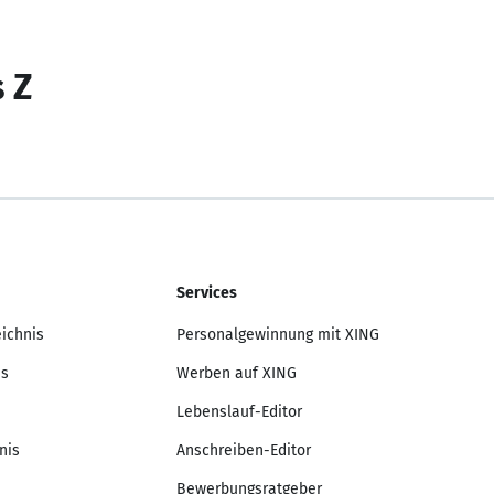
s Z
Services
eichnis
Personalgewinnung mit XING
is
Werben auf XING
Lebenslauf-Editor
nis
Anschreiben-Editor
Bewerbungsratgeber