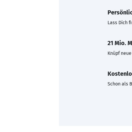
Persönli
Lass Dich f
21 Mio. M
Knüpf neue 
Kostenlo
Schon als B