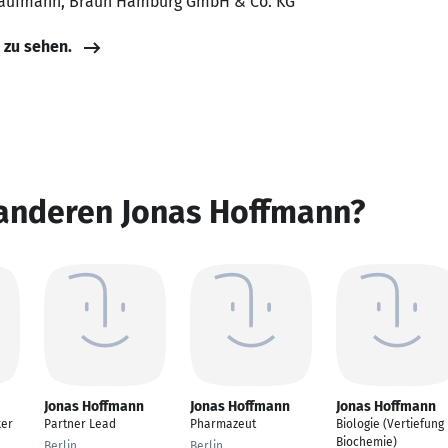
skaufmann, Braun Hamburg GmbH & Co. KG
e zu sehen.
 anderen Jonas Hoffmann?
Jonas Hoffmann
Jonas Hoffmann
Jonas Hoffmann
ker
Partner Lead
Pharmazeut
Biologie (Vertiefung
Biochemie)
Berlin
Berlin