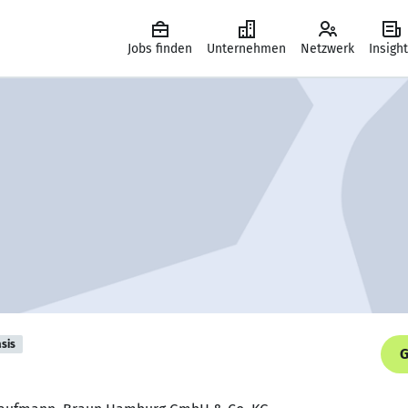
Jobs finden
Unternehmen
Netzwerk
Insigh
sis
G