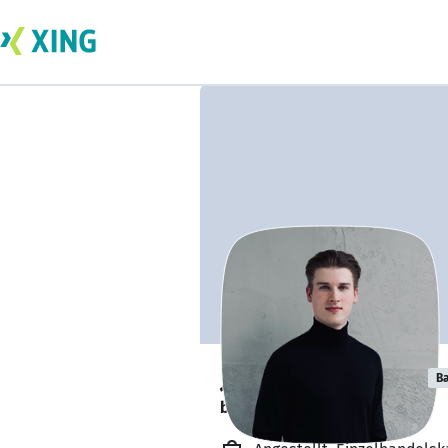
Jonas Hoffmann
Ba
bildet sich zurzeit weiter. 🎓