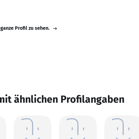
 ganze Profil zu sehen.
mit ähnlichen Profilangaben