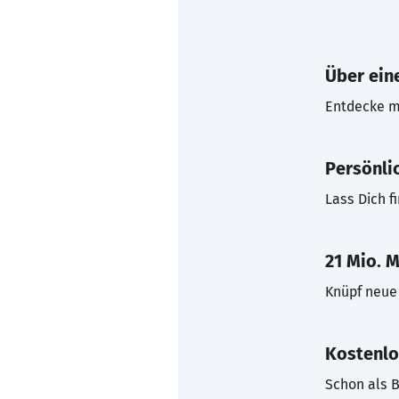
Über eine
Entdecke mi
Persönli
Lass Dich f
21 Mio. M
Knüpf neue 
Kostenlo
Schon als B