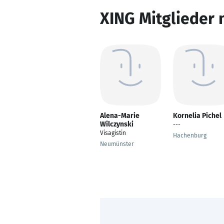
XING Mitglieder 
Alena-Marie
Kornelia Pichel
Wilczynski
---
Visagistin
Hachenburg
Neumünster