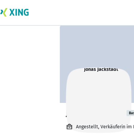
Jonas Jackstadt
Ba
Angestellt, Verkäuferin im