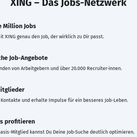
XING – Das Jobs-Netzwerk
 Million Jobs
t XING genau den Job, der wirklich zu Dir passt.
che Job-Angebote
inden von Arbeitgebern und über 20.000 Recruiter·innen.
itglieder
Kontakte und erhalte Impulse für ein besseres Job-Leben.
s profitieren
asis-Mitglied kannst Du Deine Job-Suche deutlich optimieren.