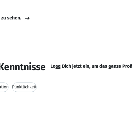
e zu sehen.
Kenntnisse
Logg Dich jetzt ein, um das ganze Prof
ation
Pünktlichkeit