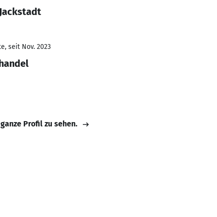
Jackstadt
e, seit Nov. 2023
lhandel
 ganze Profil zu sehen.