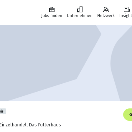
Jobs finden
Unternehmen
Netzwerk
Insigh
sis
G
 Einzelhandel, Das Futterhaus