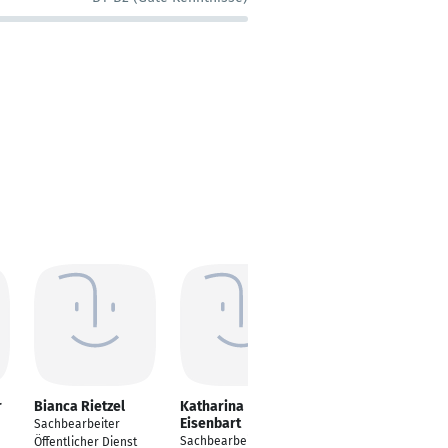
r
Bianca Rietzel
Katharina
Nevin Ayhan
Eisenbart
Sachbearbeiter
Sachbearbeiterin
Sachbearbeiter
Öffentlicher Dienst
öffentlicher Dienst