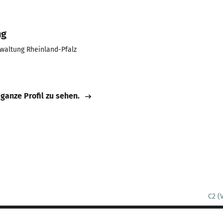
ng
rwaltung Rheinland-Pfalz
 ganze Profil zu sehen.
C2 (