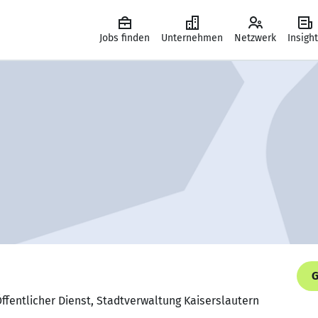
Jobs finden
Unternehmen
Netzwerk
Insigh
G
fentlicher Dienst, Stadtverwaltung Kaiserslautern