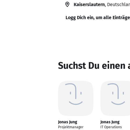
Kaiserslautern
, Deutschla
Logg Dich ein, um alle Einträg
Suchst Du einen 
Jonas Jung
Jonas Jung
Projektmanager
IT Operations