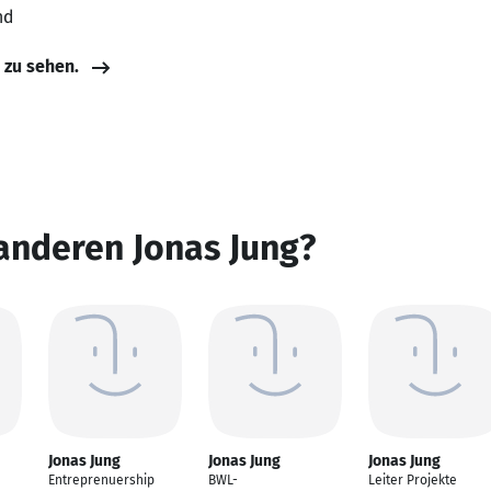
nd
e zu sehen.
anderen Jonas Jung?
Jonas Jung
Jonas Jung
Jonas Jung
Entreprenuership
BWL-
Leiter Projekte