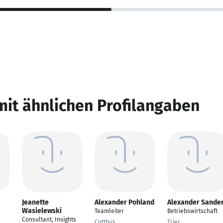
mit ähnlichen Profilangaben
Jeanette
Alexander Pohland
Alexander Sande
Wasielewski
Teamleiter
Betriebswirtschaft
Consultant, Insights
Cottbus,
Trier