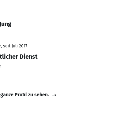
Jung
 seit Juli 2017
tlicher Dienst
n
 ganze Profil zu sehen.