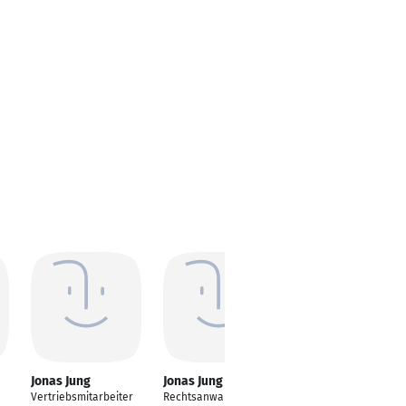
Jonas Jung
Jonas Jung
Jonas Jung
Vertriebsmitarbeiter
Rechtsanwalt |
Communications