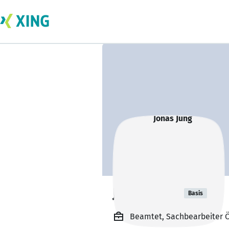
Jonas Jung
Basis
Beamtet, Sachbearbeiter Öf