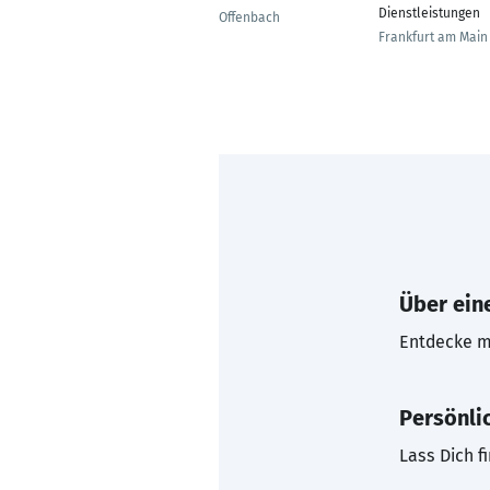
Dienstleistungen
Offenbach
Frankfurt am Main
Über eine
Entdecke mi
Persönli
Lass Dich f