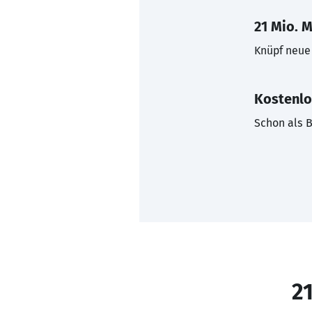
21 Mio. M
Knüpf neue 
Kostenlo
Schon als B
21