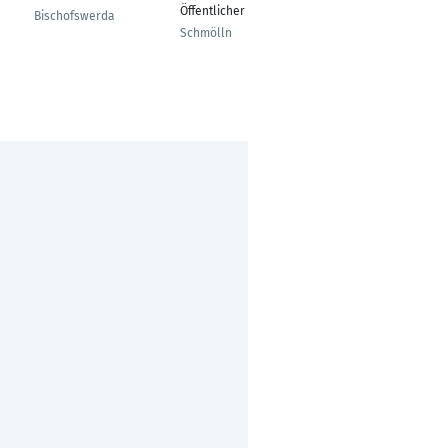
Öffentlicher Dienst
Bischofswerda
Hamm
Schmölln