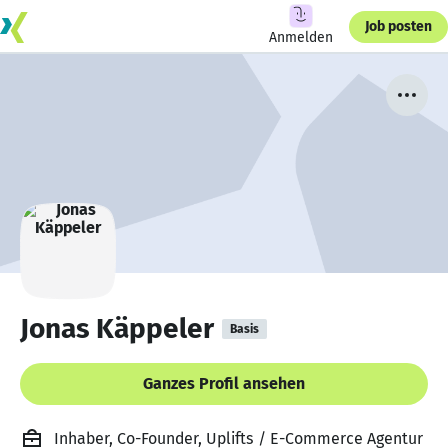
Job posten
Anmelden
Jonas Käppeler
Basis
Ganzes Profil ansehen
Inhaber, Co-Founder, Uplifts / E-Commerce Agentur