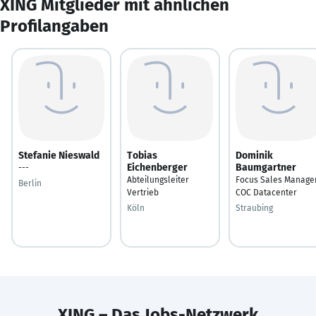
XING Mitglieder mit ähnlichen
Profilangaben
Stefanie Nieswald
Tobias
Dominik
Eichenberger
Baumgartner
---
Abteilungsleiter
Focus Sales Manage
Berlin
Vertrieb
COC Datacenter
Köln
Straubing
XING – Das Jobs-Netzwerk