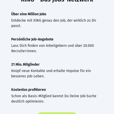
Über eine Million Jobs
Entdecke mit XING genau den Job, der wirklich zu Dir
passt.
Persönliche Job-Angebote
Lass Dich finden von Arbeitgebern und über 20.000
Recruiter·innen.
21 Mio. Mitglieder
Knüpf neue Kontakte und erhalte Impulse für ein
besseres Job-Leben.
Kostenlos profitieren
Schon als Basis-Mitglied kannst Du Deine Job-Suche
deutlich optimieren.