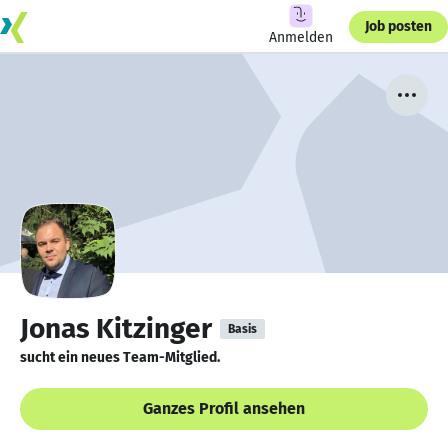
Job posten
Anmelden
Jonas Kitzinger
Basis
sucht ein neues Team-Mitglied.
Ganzes Profil ansehen