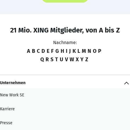
21 Mio. XING Mitglieder, von A bis Z
Nachname:
A
B
C
D
E
F
G
H
I
J
K
L
M
N
O
P
Q
R
S
T
U
V
W
X
Y
Z
Unternehmen
New Work SE
Karriere
Presse