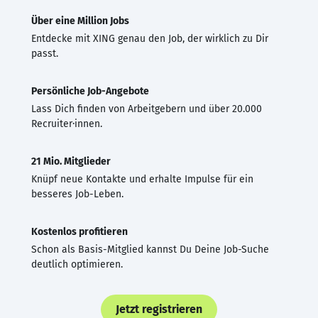
Über eine Million Jobs
Entdecke mit XING genau den Job, der wirklich zu Dir
passt.
Persönliche Job-Angebote
Lass Dich finden von Arbeitgebern und über 20.000
Recruiter·innen.
21 Mio. Mitglieder
Knüpf neue Kontakte und erhalte Impulse für ein
besseres Job-Leben.
Kostenlos profitieren
Schon als Basis-Mitglied kannst Du Deine Job-Suche
deutlich optimieren.
Jetzt registrieren