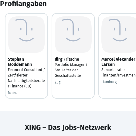
Profilangaben
Stephan
Jürg Fritsche
Marcel Alexander
Moddemann
Larsen
Portfolio Manager /
Financial Consultant /
Seniorberater
Stv. Leiter der
Zertfizierter
Finanzen/Investmen
Geschäftsstelle
Nachhaltigkeitsberate
Hamburg
Zug
r Finance (CU)
Mainz
XING – Das Jobs-Netzwerk