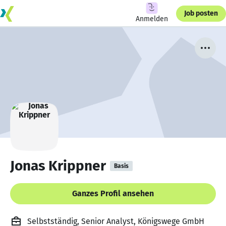
Job posten
Anmelden
Jonas Krippner
Basis
Ganzes Profil ansehen
Selbstständig, Senior Analyst, Königswege GmbH