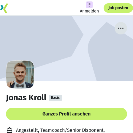
Job posten
Anmelden
Jonas Kroll
Basis
Ganzes Profil ansehen
Angestellt, Teamcoach/Senior Disponent,