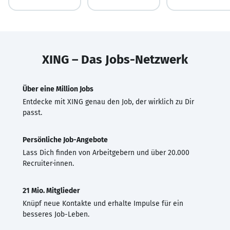
XING – Das Jobs-Netzwerk
Über eine Million Jobs
Entdecke mit XING genau den Job, der wirklich zu Dir
passt.
Persönliche Job-Angebote
Lass Dich finden von Arbeitgebern und über 20.000
Recruiter·innen.
21 Mio. Mitglieder
Knüpf neue Kontakte und erhalte Impulse für ein
besseres Job-Leben.