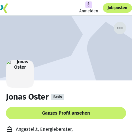
Job posten
Anmelden
Jonas Oster
Basis
Ganzes Profil ansehen
Angestellt, Energieberater,