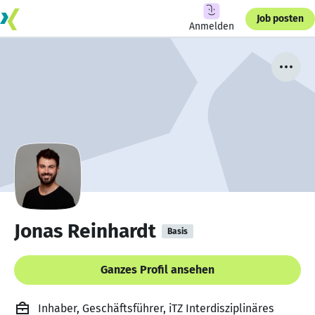
Job posten
Anmelden
Jonas Reinhardt
Basis
Ganzes Profil ansehen
Inhaber, Geschäftsführer, iTZ Interdisziplinäres