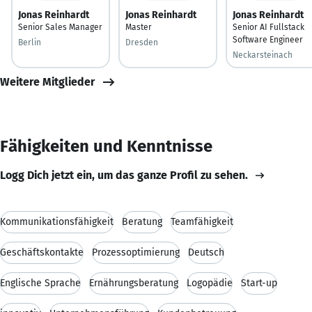
Jonas Reinhardt
Jonas Reinhardt
Jonas Reinhardt
Senior Sales Manager
Master
Senior AI Fullstack
Software Engineer
Berlin
Dresden
Neckarsteinach
Weitere Mitglieder
Fähigkeiten und Kenntnisse
Logg Dich jetzt ein, um das ganze Profil zu sehen.
Kommunikationsfähigkeit
Beratung
Teamfähigkeit
Geschäftskontakte
Prozessoptimierung
Deutsch
Englische Sprache
Ernährungsberatung
Logopädie
Start-up