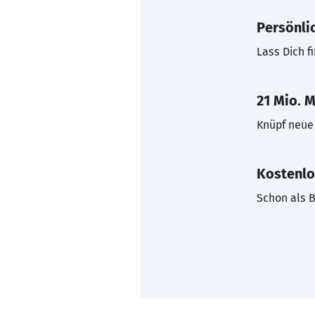
Persönli
Lass Dich f
21 Mio. M
Knüpf neue 
Kostenlo
Schon als B