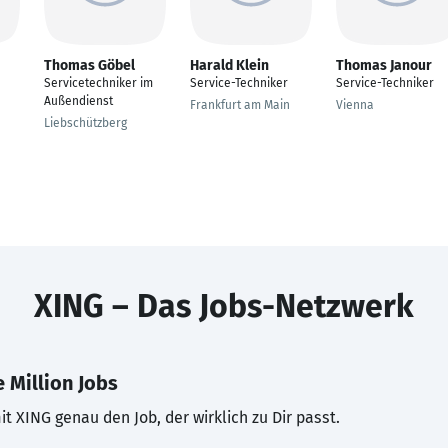
Thomas Göbel
Harald Klein
Thomas Janour
Servicetechniker im
Service-Techniker
Service-Techniker
Außendienst
Frankfurt am Main
Vienna
Liebschützberg
XING – Das Jobs-Netzwerk
 Million Jobs
t XING genau den Job, der wirklich zu Dir passt.