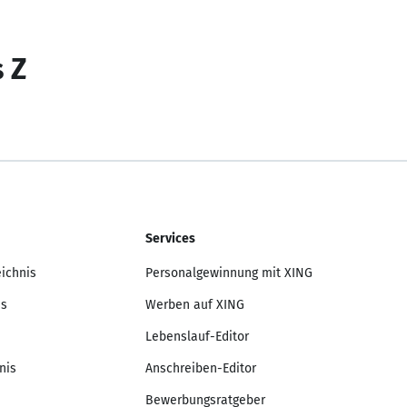
s Z
Services
eichnis
Personalgewinnung mit XING
is
Werben auf XING
Lebenslauf-Editor
nis
Anschreiben-Editor
Bewerbungsratgeber