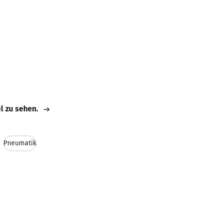
il zu sehen.
Pneumatik