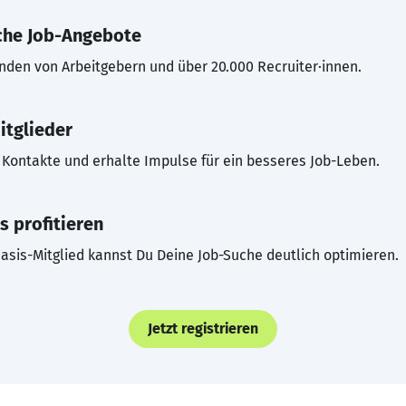
che Job-Angebote
inden von Arbeitgebern und über 20.000 Recruiter·innen.
itglieder
Kontakte und erhalte Impulse für ein besseres Job-Leben.
s profitieren
asis-Mitglied kannst Du Deine Job-Suche deutlich optimieren.
Jetzt registrieren