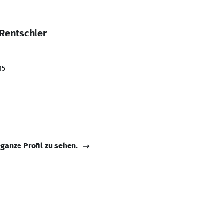
 Rentschler
15
 ganze Profil zu sehen.