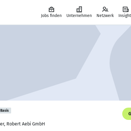
Jobs finden
Unternehmen
Netzwerk
Insigh
Basis
G
ker, Robert Aebi GmbH