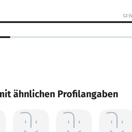
C2 (
mit ähnlichen Profilangaben