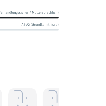
Verhandlungssicher / Muttersprachlich)
A1-A2 (Grundkenntnisse)