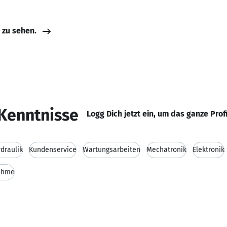
e zu sehen.
Kenntnisse
Logg Dich jetzt ein, um das ganze Prof
draulik
Kundenservice
Wartungsarbeiten
Mechatronik
Elektronik
ahme