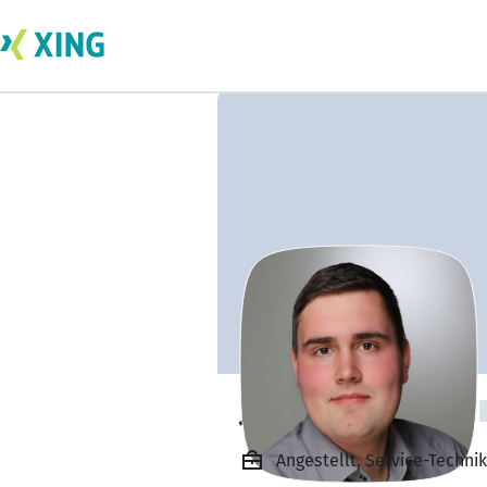
Jonas Rentschler
Angestellt, Service-Techni