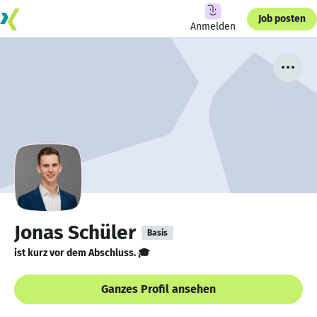
Job posten
Anmelden
Jonas Schüler
Basis
ist kurz vor dem Abschluss. 🎓
Ganzes Profil ansehen