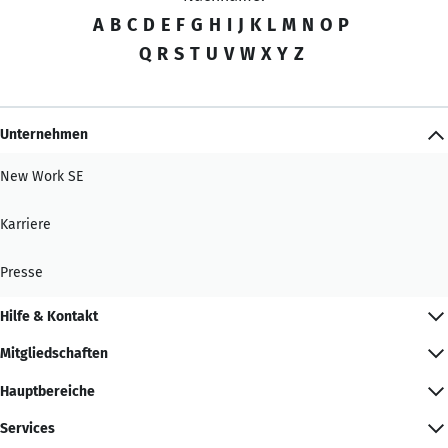
A
B
C
D
E
F
G
H
I
J
K
L
M
N
O
P
Q
R
S
T
U
V
W
X
Y
Z
Unternehmen
New Work SE
Karriere
Presse
Hilfe & Kontakt
Mitgliedschaften
Hauptbereiche
Services