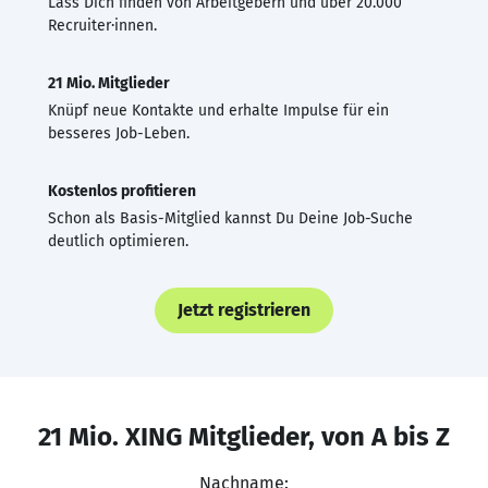
Lass Dich finden von Arbeitgebern und über 20.000
Recruiter·innen.
21 Mio. Mitglieder
Knüpf neue Kontakte und erhalte Impulse für ein
besseres Job-Leben.
Kostenlos profitieren
Schon als Basis-Mitglied kannst Du Deine Job-Suche
deutlich optimieren.
Jetzt registrieren
21 Mio. XING Mitglieder, von A bis Z
Nachname: