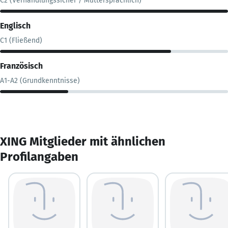
C2 (Verhandlungssicher / Muttersprachlich)
Englisch
C1 (Fließend)
Französisch
A1-A2 (Grundkenntnisse)
XING Mitglieder mit ähnlichen
Profilangaben