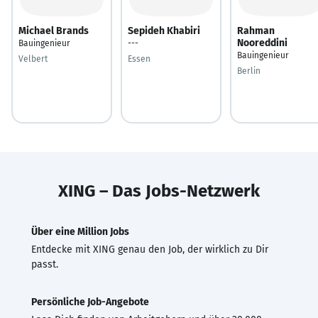
Michael Brands
Sepideh Khabiri
Rahman
Nooreddini
Bauingenieur
---
Bauingenieur
Velbert
Essen
Berlin
XING – Das Jobs-Netzwerk
Über eine Million Jobs
Entdecke mit XING genau den Job, der wirklich zu Dir
passt.
Persönliche Job-Angebote