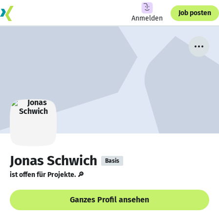
Job posten
Anmelden
Jonas Schwich
Basis
ist offen für Projekte. 🔎
Ganzes Profil ansehen