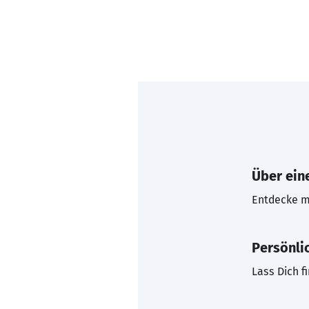
Über eine
Entdecke mi
Persönli
Lass Dich f