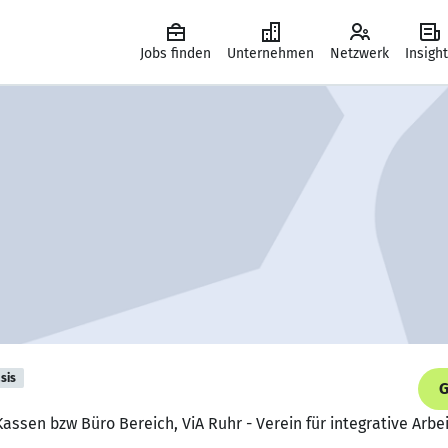
Jobs finden
Unternehmen
Netzwerk
Insigh
sis
G
Kassen bzw Büro Bereich, ViA Ruhr - Verein für integrative Arbei