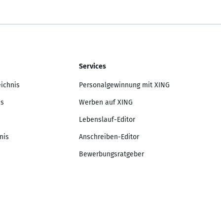
Services
eichnis
Personalgewinnung mit XING
is
Werben auf XING
Lebenslauf-Editor
nis
Anschreiben-Editor
Bewerbungsratgeber