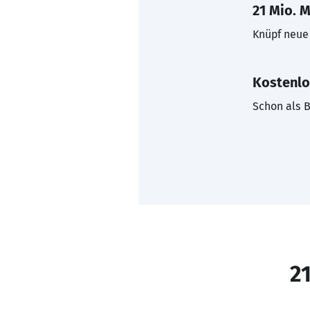
21 Mio. M
Knüpf neue 
Kostenlo
Schon als B
21