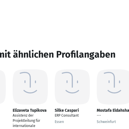
mit ähnlichen Profilangaben
Elizaveta Tupikova
Silke Caspari
Mostafa Eldahsh
Assistenz der
ERP Consultant
---
Projektleitung für
Essen
Schweinfurt
internationale