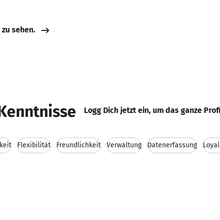
e zu sehen.
Kenntnisse
Logg Dich jetzt ein, um das ganze Prof
keit
Flexibilität
Freundlichkeit
Verwaltung
Datenerfassung
Loyal