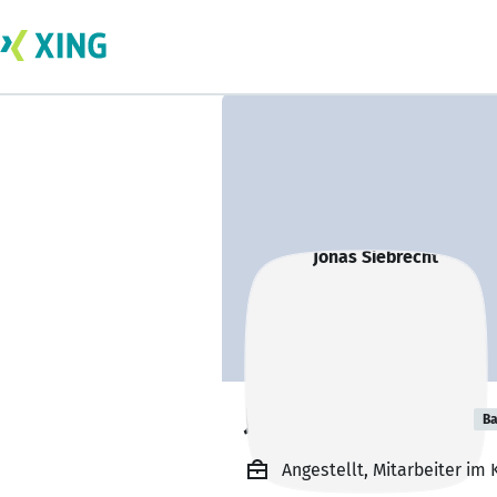
Jonas Siebrecht
Ba
Angestellt, Mitarbeiter im 