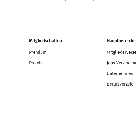
Mitgliedschaften
Hauptbereiche
Premium
Mitgliederverz
ProJobs
Jobs Verzeichn
Unternehmen
Berufsverzeich