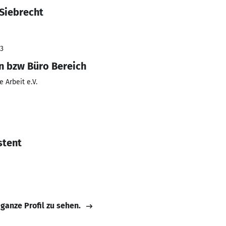
 Siebrecht
23
n bzw Büro Bereich
e Arbeit e.V.
stent
 ganze Profil zu sehen.