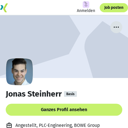
Job posten
Anmelden
Jonas Steinherr
Basis
Ganzes Profil ansehen
Angestellt, PLC-Engineering, BOWE Group