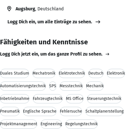
Augsburg
, Deutschland
Logg Dich ein, um alle Einträge zu sehen.
Fähigkeiten und Kenntnisse
Logg Dich jetzt ein, um das ganze Profil zu sehen.
Duales Studium
Mechatronik
Elektrotechnik
Deutsch
Elektronik
Automatisierungstechnik
SPS
Messtechnik
Mechanik
Inbetriebnahme
Fahrzeugtechnik
MS Office
Steuerungstechnik
Pneumatik
Englische Sprache
Fehlersuche
Schaltplanerstellung
Projektmanagement
Engineering
Regelungstechnik