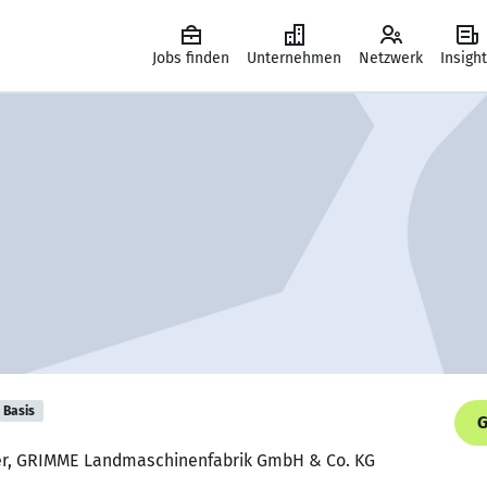
Jobs finden
Unternehmen
Netzwerk
Insigh
Basis
G
ter, GRIMME Landmaschinenfabrik GmbH & Co. KG