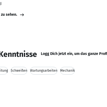
d
e zu sehen.
Kenntnisse
Logg Dich jetzt ein, um das ganze Prof
itung
Schweißen
Wartungsarbeiten
Mechanik