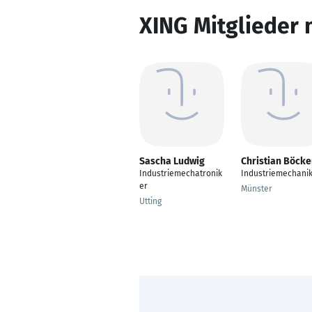
XING Mitglieder 
Sascha Ludwig
Christian Böcke
Industriemechatronik
Industriemechani
er
Münster
Utting