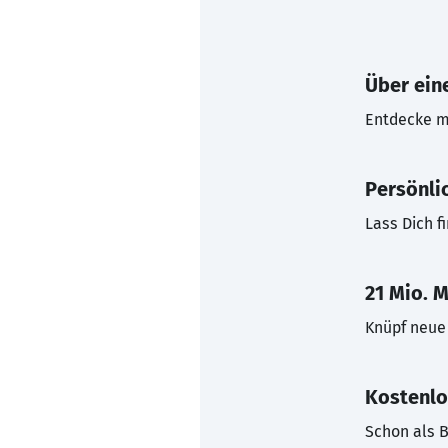
Über eine
Entdecke mi
Persönli
Lass Dich f
21 Mio. M
Knüpf neue 
Kostenlo
Schon als B