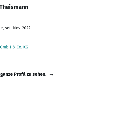
 Theismann
e, seit Nov. 2022
 GmbH & Co. KG
 ganze Profil zu sehen.