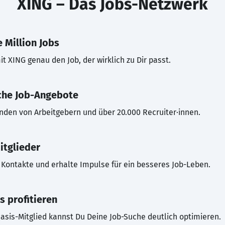
XING – Das Jobs-Netzwerk
 Million Jobs
t XING genau den Job, der wirklich zu Dir passt.
che Job-Angebote
inden von Arbeitgebern und über 20.000 Recruiter·innen.
itglieder
Kontakte und erhalte Impulse für ein besseres Job-Leben.
s profitieren
asis-Mitglied kannst Du Deine Job-Suche deutlich optimieren.