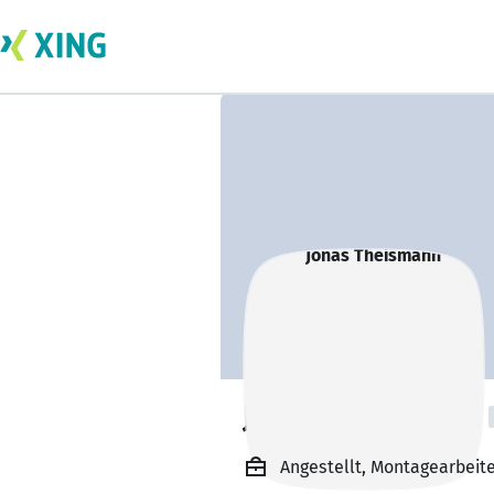
Jonas Theismann
Angestellt, Montagearbei