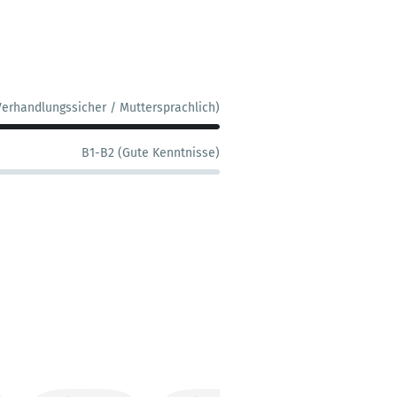
Verhandlungssicher / Muttersprachlich)
B1-B2 (Gute Kenntnisse)