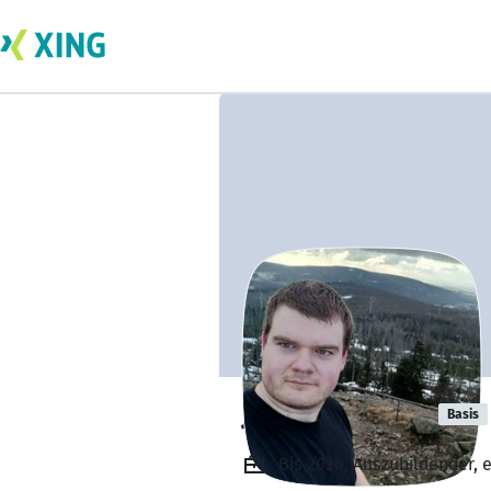
Jonas Wagner
Basis
Bis 2026, Auszubildender,