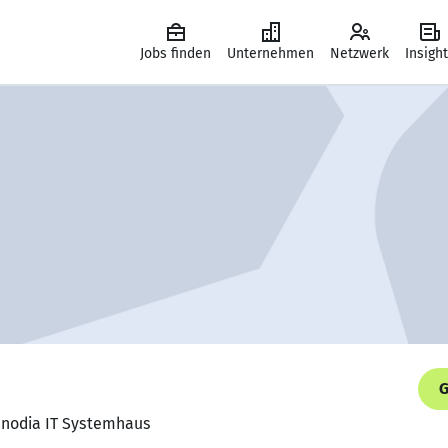
Jobs finden
Unternehmen
Netzwerk
Insigh
G
 enodia IT Systemhaus