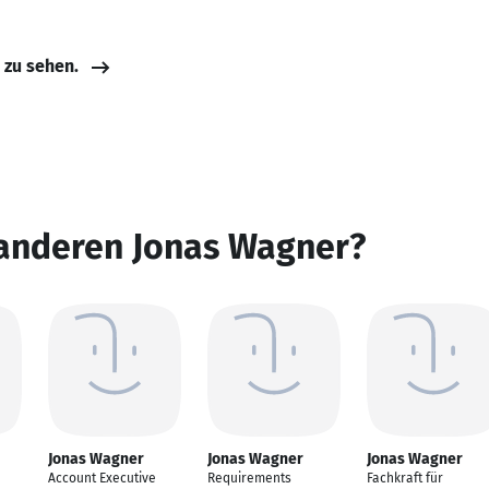
e zu sehen.
 anderen Jonas Wagner?
Jonas Wagner
Jonas Wagner
Jonas Wagner
Account Executive
Requirements
Fachkraft für