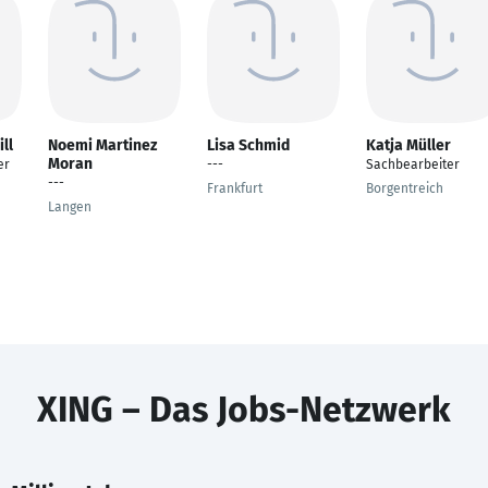
ll
Noemi Martinez
Lisa Schmid
Katja Müller
Moran
er
---
Sachbearbeiter
---
Frankfurt
Borgentreich
Langen
XING – Das Jobs-Netzwerk