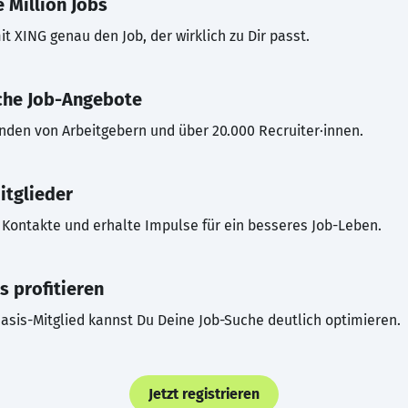
 Million Jobs
t XING genau den Job, der wirklich zu Dir passt.
che Job-Angebote
inden von Arbeitgebern und über 20.000 Recruiter·innen.
itglieder
Kontakte und erhalte Impulse für ein besseres Job-Leben.
s profitieren
asis-Mitglied kannst Du Deine Job-Suche deutlich optimieren.
Jetzt registrieren