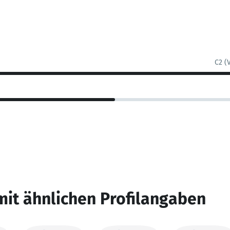
C2 (
mit ähnlichen Profilangaben