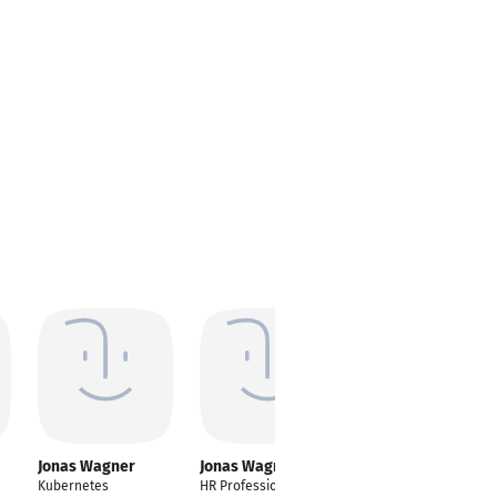
Jonas Wagner
Jonas Wagner
Jonas Wagner
Kubernetes
HR Professional
Fertigungsplaner