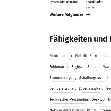
Systemadministrator
Koordination
Berlin
Weitere Mitglieder
Fähigkeiten und 
Elektrotechnik
Elektrik
Elektroinstal
Fehlersuche
Englische Sprache
Wart
Stromversorgung
Schaltungstechnik
Lernbereitschaft
Zuverlässigkeit
Fre
Technisches Verständnis
Desktop
Th
Netzwerkinfrastruktur
DHCP
Informa