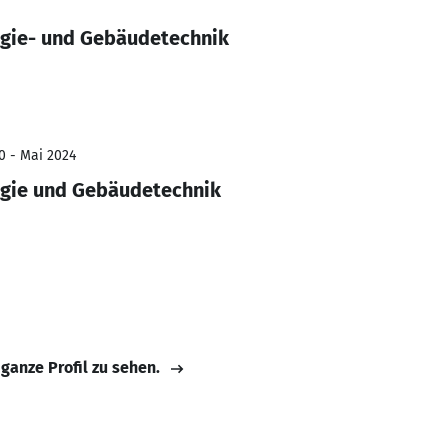
rgie- und Gebäudetechnik
0 - Mai 2024
rgie und Gebäudetechnik
 ganze Profil zu sehen.