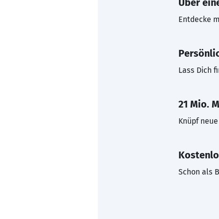
Über eine
Entdecke mi
Persönli
Lass Dich f
21 Mio. M
Knüpf neue 
Kostenlo
Schon als B