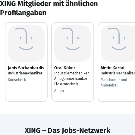
XING Mitglieder mit ähnlichen
Profilangaben
Janis Sarkanbardis
Oral Köker
Metin Kartal
Industriemechaniker
Industriemechaniker
Industriemechanike
Anlagenmechaniker
Künsebeck
Maschinen- und
Elektrotechnik
Anlagebau
Ahlen
XING – Das Jobs-Netzwerk