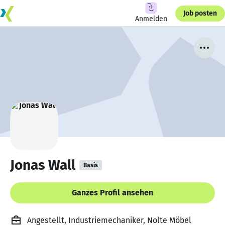
Job posten
Anmelden
Jonas Wall
Basis
Ganzes Profil ansehen
Angestellt, Industriemechaniker, Nolte Möbel