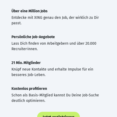
Über eine Million Jobs
Entdecke mit XING genau den Job, der wirklich zu Dir
passt.
Persönliche Job-Angebote
Lass Dich finden von Arbeitgebern und über 20.000
Recruiter·innen.
21 Mio. Mitglieder
Knüpf neue Kontakte und erhalte Impulse für ein
besseres Job-Leben.
Kostenlos profitieren
Schon als Basis-Mitglied kannst Du Deine Job-Suche
deutlich optimieren.