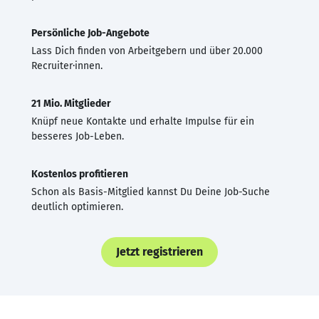
Persönliche Job-Angebote
Lass Dich finden von Arbeitgebern und über 20.000
Recruiter·innen.
21 Mio. Mitglieder
Knüpf neue Kontakte und erhalte Impulse für ein
besseres Job-Leben.
Kostenlos profitieren
Schon als Basis-Mitglied kannst Du Deine Job-Suche
deutlich optimieren.
Jetzt registrieren