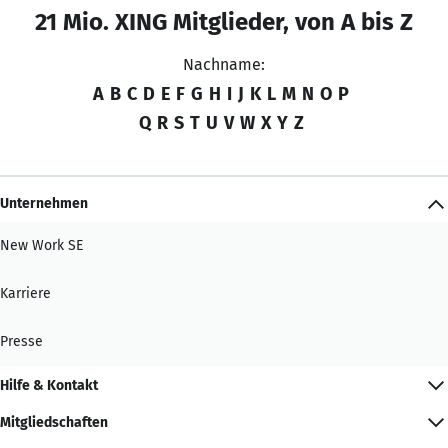
21 Mio. XING Mitglieder, von A bis Z
Nachname:
A
B
C
D
E
F
G
H
I
J
K
L
M
N
O
P
Q
R
S
T
U
V
W
X
Y
Z
Unternehmen
New Work SE
Karriere
Presse
Hilfe & Kontakt
Mitgliedschaften