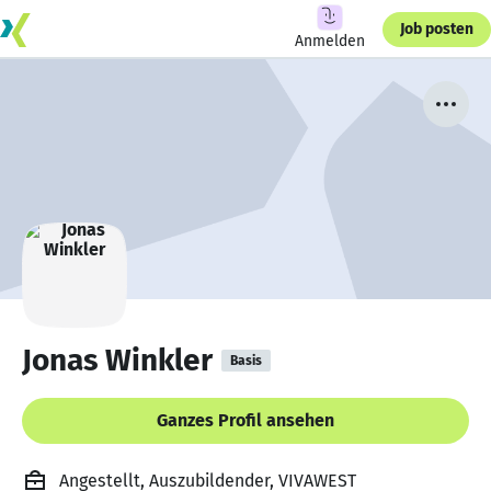
Job posten
Anmelden
Jonas Winkler
Basis
Ganzes Profil ansehen
Angestellt, Auszubildender, VIVAWEST