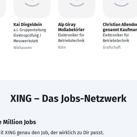
Kai Dingeldein
Alp Giray
Christian Allendo
Mollabekirler
genannt Kaufma
a.I. Gruppenleitung
Elektroniker für
Elektroniker für
Elektroprüfung /
Betriebstechnik
Betriebstechnik
Messwerkstatt
Köln
Grafschaft
Wixhausen
XING – Das Jobs-Netzwerk
 Million Jobs
t XING genau den Job, der wirklich zu Dir passt.