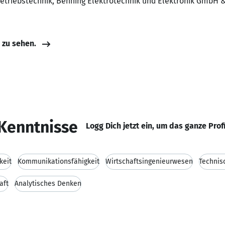
 Betriebstechnik, Benning Elektrotechnik und Elektronik GmbH 
e zu sehen.
Kenntnisse
Logg Dich jetzt ein, um das ganze Prof
keit
Kommunikationsfähigkeit
Wirtschaftsingenieurwesen
Technis
aft
Analytisches Denken