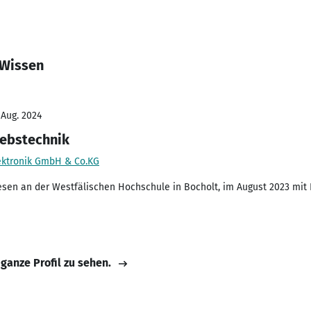
 Wissen
 Aug. 2024
iebstechnik
lektronik GmbH & Co.KG
esen an der Westfälischen Hochschule in Bocholt, im August 2023 mit 
 ganze Profil zu sehen.