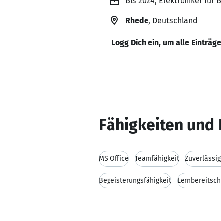
Bis 2024, Elektroniker für
Rhede
, Deutschland
Logg Dich ein, um alle Einträg
Fähigkeiten und 
MS Office
Teamfähigkeit
Zuverlässig
Begeisterungsfähigkeit
Lernbereitsch