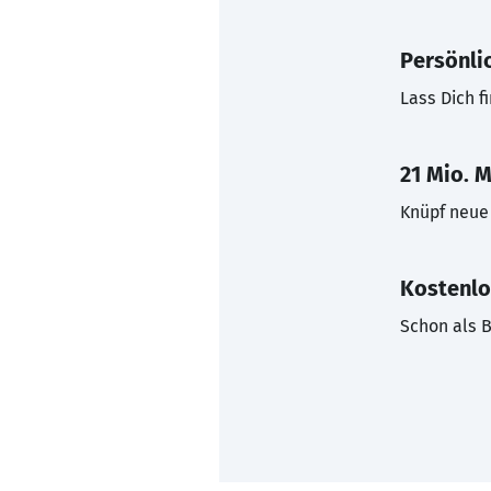
Persönli
Lass Dich f
21 Mio. M
Knüpf neue 
Kostenlo
Schon als B