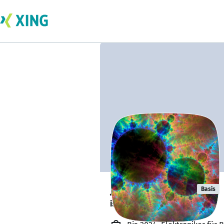
Jonas Wissen
Basis
ist offen für Projekte. 🔎