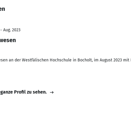
en
 - Aug. 2023
rwesen
esen an der Westfälischen Hochschule in Bocholt, im August 2023 mit 
 ganze Profil zu sehen.