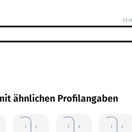
C2 (
mit ähnlichen Profilangaben