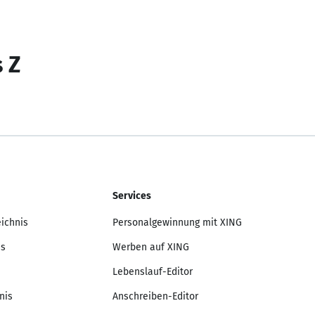
s Z
Services
eichnis
Personalgewinnung mit XING
is
Werben auf XING
Lebenslauf-Editor
nis
Anschreiben-Editor