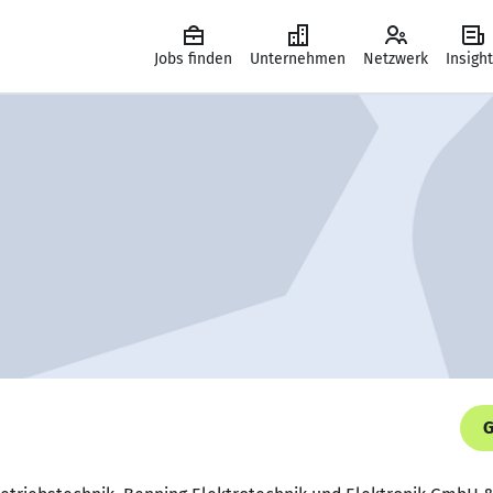
Jobs finden
Unternehmen
Netzwerk
Insigh
G