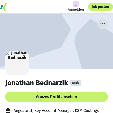
Job posten
Anmelden
Jonathan Bednarzik
Basis
Ganzes Profil ansehen
Angestellt, Key Account Manager, KSM Castings