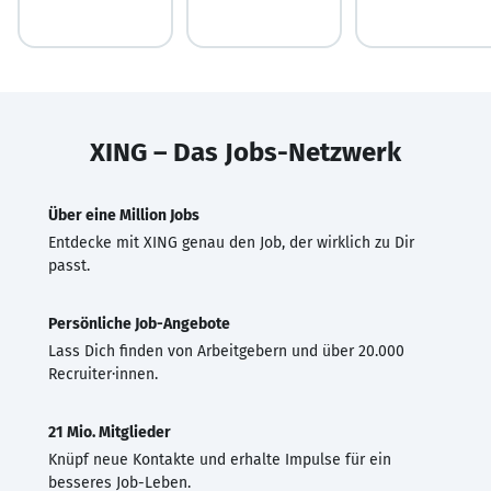
XING – Das Jobs-Netzwerk
Über eine Million Jobs
Entdecke mit XING genau den Job, der wirklich zu Dir
passt.
Persönliche Job-Angebote
Lass Dich finden von Arbeitgebern und über 20.000
Recruiter·innen.
21 Mio. Mitglieder
Knüpf neue Kontakte und erhalte Impulse für ein
besseres Job-Leben.