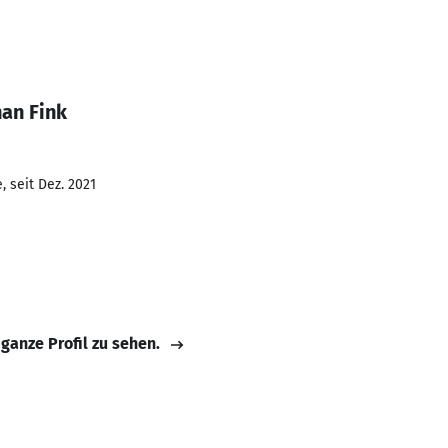
han Fink
 seit Dez. 2021
 ganze Profil zu sehen.