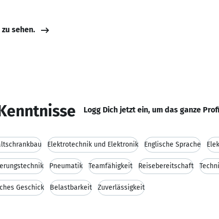
e zu sehen.
Kenntnisse
Logg Dich jetzt ein, um das ganze Prof
ltschrankbau
Elektrotechnik und Elektronik
Englische Sprache
Ele
erungstechnik
Pneumatik
Teamfähigkeit
Reisebereitschaft
Techn
ches Geschick
Belastbarkeit
Zuverlässigkeit