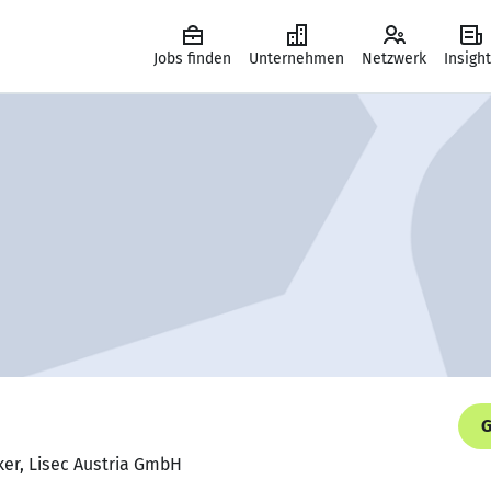
Jobs finden
Unternehmen
Netzwerk
Insigh
G
iker, Lisec Austria GmbH