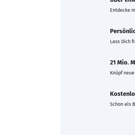
Entdecke mi
Persönli
Lass Dich f
21 Mio. M
Knüpf neue 
Kostenlo
Schon als B