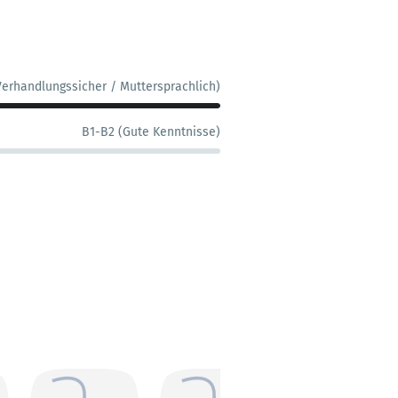
Verhandlungssicher / Muttersprachlich)
B1-B2 (Gute Kenntnisse)