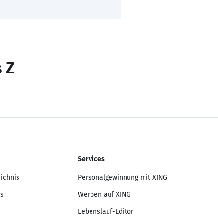
s Z
Services
eichnis
Personalgewinnung mit XING
is
Werben auf XING
Lebenslauf-Editor