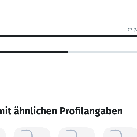
C2 (
mit ähnlichen Profilangaben