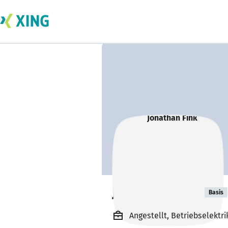
Jonathan Fink
Basis
Angestellt, Betriebselektr