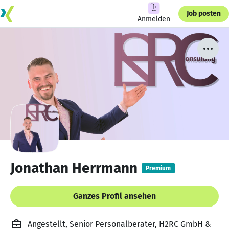
Job posten
Anmelden
Jonathan Herrmann
Premium
Ganzes Profil ansehen
Angestellt, Senior Personalberater, H2RC GmbH &