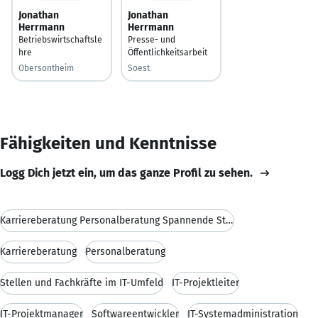
Jonathan
Jonathan
Herrmann
Herrmann
Betriebswirtschaftsle
Presse- und
hre
Öffentlichkeitsarbeit
Obersontheim
Soest
Fähigkeiten und Kenntnisse
Logg Dich jetzt ein, um das ganze Profil zu sehen.
Karriereberatung Personalberatung Spannende Stelle
Karriereberatung
Personalberatung
Stellen und Fachkräfte im IT-Umfeld
IT-Projektleiter
IT-Projektmanager
Softwareentwickler
IT-Systemadministration