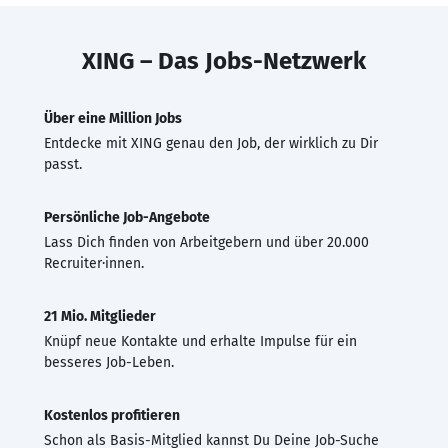
XING – Das Jobs-Netzwerk
Über eine Million Jobs
Entdecke mit XING genau den Job, der wirklich zu Dir
passt.
Persönliche Job-Angebote
Lass Dich finden von Arbeitgebern und über 20.000
Recruiter·innen.
21 Mio. Mitglieder
Knüpf neue Kontakte und erhalte Impulse für ein
besseres Job-Leben.
Kostenlos profitieren
Schon als Basis-Mitglied kannst Du Deine Job-Suche