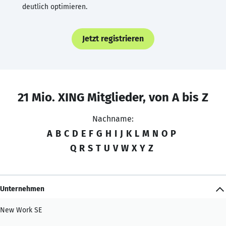
deutlich optimieren.
Jetzt registrieren
21 Mio. XING Mitglieder, von A bis Z
Nachname:
A
B
C
D
E
F
G
H
I
J
K
L
M
N
O
P
Q
R
S
T
U
V
W
X
Y
Z
Unternehmen
New Work SE