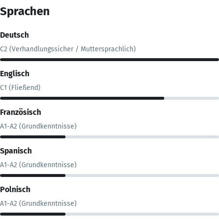
Sprachen
Deutsch
C2 (Verhandlungssicher / Muttersprachlich)
Englisch
C1 (Fließend)
Französisch
A1-A2 (Grundkenntnisse)
Spanisch
A1-A2 (Grundkenntnisse)
Polnisch
A1-A2 (Grundkenntnisse)