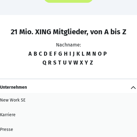
21 Mio. XING Mitglieder, von A bis Z
Nachname:
A
B
C
D
E
F
G
H
I
J
K
L
M
N
O
P
Q
R
S
T
U
V
W
X
Y
Z
Unternehmen
New Work SE
Karriere
Presse