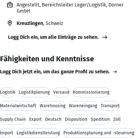
Angestellt, Bereichsleiter Lager/Logistik, Dorner
GmbH
Kreuzlingen
, Schweiz
Logg Dich ein, um alle Einträge zu sehen.
Fähigkeiten und Kenntnisse
Logg Dich jetzt ein, um das ganze Profil zu sehen.
Logistik
Logistikplanung
Versand
Kommissionierung
Materialwirtschaft
Warehousing
Wareneingang
Transport
Supply Chain
Export
Deutsch
Disposition
Spedition
Zoll
Import
Logistikdienstleistung
Produktionsplanung und -steuerung