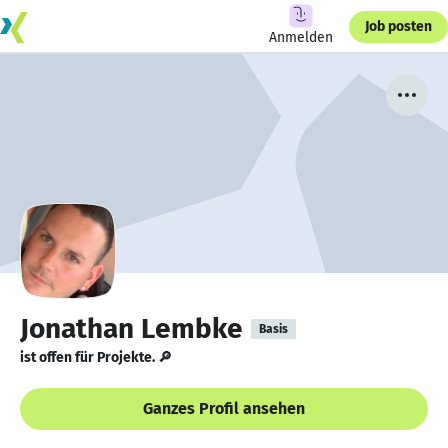
Job posten
Anmelden
Jonathan Lembke
Basis
ist offen für Projekte. 🔎
Ganzes Profil ansehen