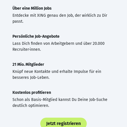
Über eine Million Jobs
Entdecke mit XING genau den Job, der wirklich zu Dir
passt.
Persönliche Job-Angebote
Lass Dich finden von Arbeitgebern und über 20.000
Recruiter·innen.
21 Mio. Mitglieder
Knüpf neue Kontakte und erhalte Impulse für ein
besseres Job-Leben.
Kostenlos profitieren
Schon als Basis-Mitglied kannst Du Deine Job-Suche
deutlich optimieren.
Jetzt registrieren