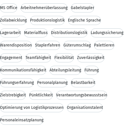
MS Office
Arbeitnehmerüberlassung
Gabelstapler
Zollabwicklung
Produktionslogistik
Englische Sprache
Lagerarbeit
Materialfluss
Distributionslogistik
Ladungssicherung
Warendisposition
Staplerfahren
Güterumschlag
Palettieren
Engagement
Teamfähigkeit
Flexibilität
Zuverlässigkeit
Kommunikationsfähigkeit
Abteilungsleitung
Führung
Führungserfahrung
Personalplanung
Belastbarkeit
Zielstrebigkeit
Pünktlichkeit
Verantwortungsbewusstsein
Optimierung von Logistikprozessen
Organisationstalent
Personaleinsatzplanung