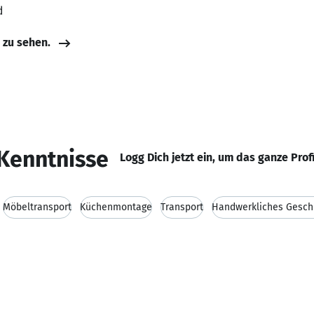
d
e zu sehen.
Kenntnisse
Logg Dich jetzt ein, um das ganze Prof
Möbeltransport
Küchenmontage
Transport
Handwerkliches Gesch