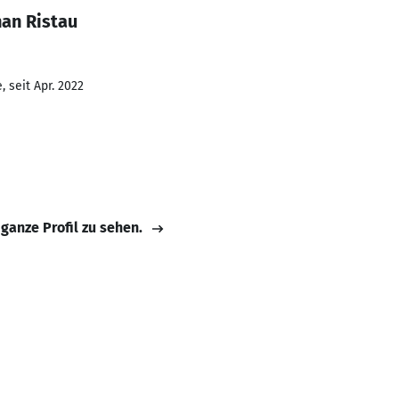
han Ristau
 seit Apr. 2022
 ganze Profil zu sehen.