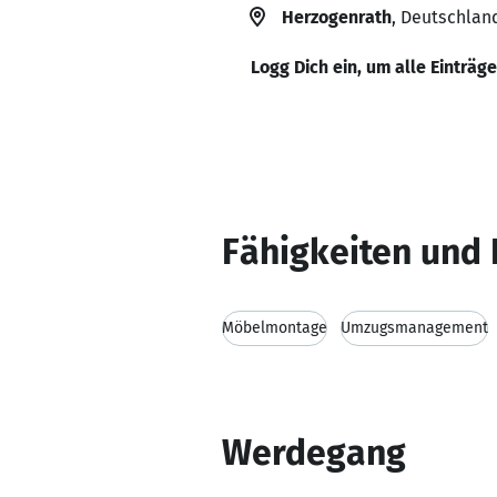
Herzogenrath
, Deutschlan
Logg Dich ein, um alle Einträg
Fähigkeiten und 
Möbelmontage
Umzugsmanagement
Werdegang