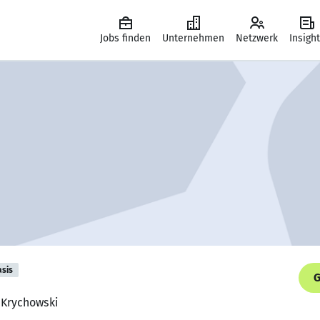
Jobs finden
Unternehmen
Netzwerk
Insigh
asis
G
 Krychowski