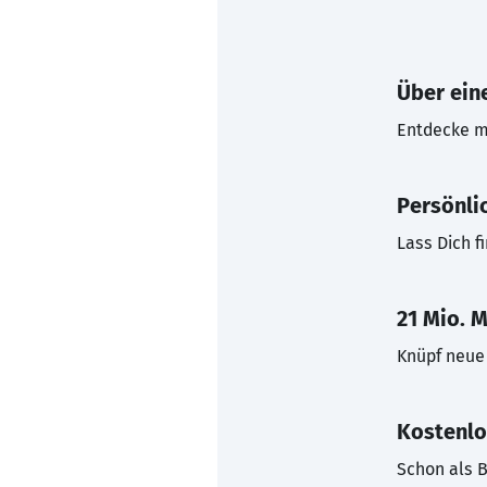
Über eine
Entdecke mi
Persönli
Lass Dich f
21 Mio. M
Knüpf neue 
Kostenlo
Schon als B