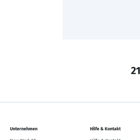
21
Unternehmen
Hilfe & Kontakt