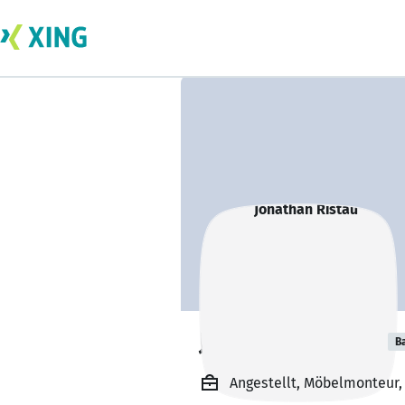
Jonathan Ristau
B
Angestellt, Möbelmonteur,