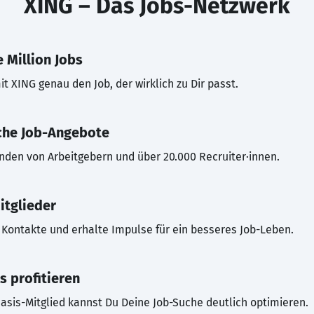
XING – Das Jobs-Netzwerk
 Million Jobs
t XING genau den Job, der wirklich zu Dir passt.
che Job-Angebote
inden von Arbeitgebern und über 20.000 Recruiter·innen.
itglieder
Kontakte und erhalte Impulse für ein besseres Job-Leben.
s profitieren
asis-Mitglied kannst Du Deine Job-Suche deutlich optimieren.