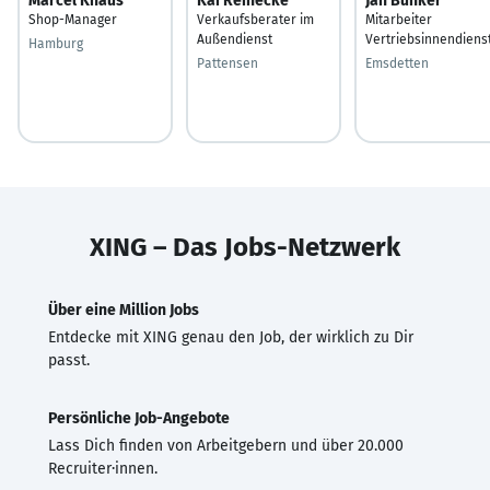
Marcel Knaus
Kai Reinecke
Jan Bünker
Shop-Manager
Verkaufsberater im
Mitarbeiter
Außendienst
Vertriebsinnendiens
Hamburg
Pattensen
Emsdetten
XING – Das Jobs-Netzwerk
Über eine Million Jobs
Entdecke mit XING genau den Job, der wirklich zu Dir
passt.
Persönliche Job-Angebote
Lass Dich finden von Arbeitgebern und über 20.000
Recruiter·innen.