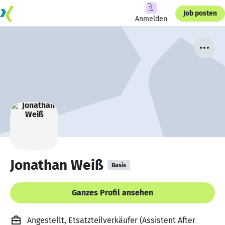
Job posten
Anmelden
Jonathan Weiß
Basis
Ganzes Profil ansehen
Angestellt, Etsatzteilverkäufer (Assistent After