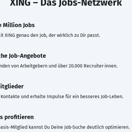
XING – Das Jobs-Netzwerk
 Million Jobs
t XING genau den Job, der wirklich zu Dir passt.
che Job-Angebote
inden von Arbeitgebern und über 20.000 Recruiter·innen.
itglieder
Kontakte und erhalte Impulse für ein besseres Job-Leben.
s profitieren
asis-Mitglied kannst Du Deine Job-Suche deutlich optimieren.