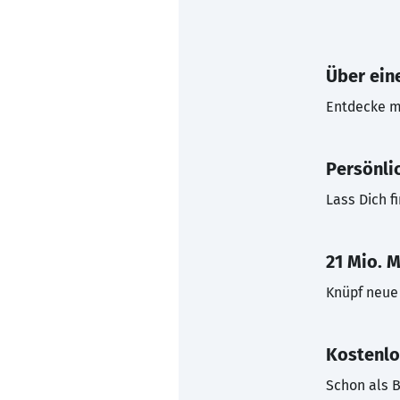
Über eine
Entdecke mi
Persönli
Lass Dich f
21 Mio. M
Knüpf neue 
Kostenlo
Schon als B