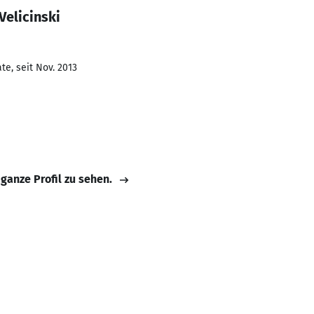
Velicinski
e, seit Nov. 2013
 ganze Profil zu sehen.