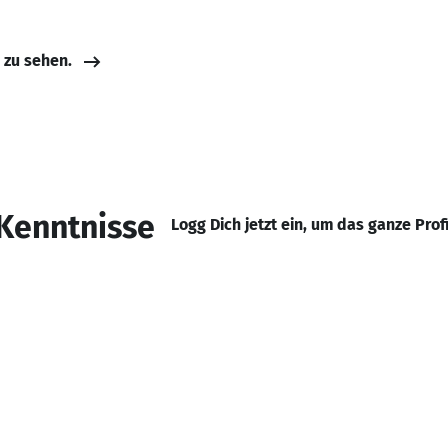
e zu sehen.
Kenntnisse
Logg Dich jetzt ein, um das ganze Prof