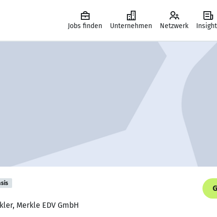
Jobs finden
Unternehmen
Netzwerk
Insigh
sis
G
ckler, Merkle EDV GmbH