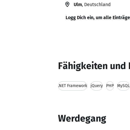
Ulm
, Deutschland
Logg Dich ein, um alle Einträg
Fähigkeiten und 
.NET Framework
jQuery
PHP
MySQL
Werdegang