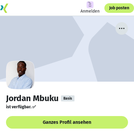
Job posten
Anmelden
Jordan Mbuku
Basis
ist verfügbar. ✅
Ganzes Profil ansehen