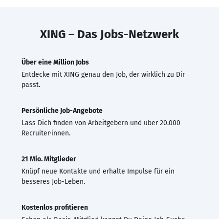
XING – Das Jobs-Netzwerk
Über eine Million Jobs
Entdecke mit XING genau den Job, der wirklich zu Dir
passt.
Persönliche Job-Angebote
Lass Dich finden von Arbeitgebern und über 20.000
Recruiter·innen.
21 Mio. Mitglieder
Knüpf neue Kontakte und erhalte Impulse für ein
besseres Job-Leben.
Kostenlos profitieren