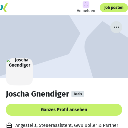
Job posten
Anmelden
Joscha Gnendiger
Basis
Ganzes Profil ansehen
Angestellt, Steuerassistent, GWB Boller & Partner