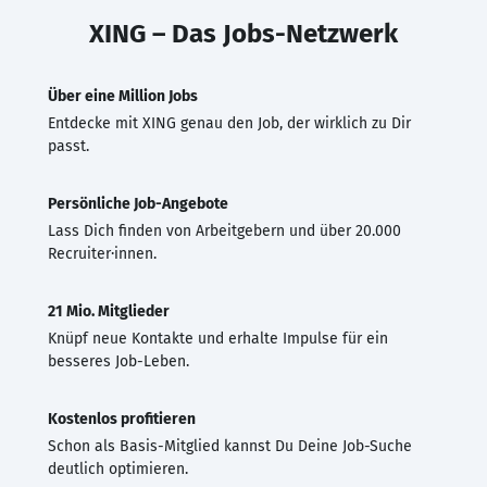
XING – Das Jobs-Netzwerk
Über eine Million Jobs
Entdecke mit XING genau den Job, der wirklich zu Dir
passt.
Persönliche Job-Angebote
Lass Dich finden von Arbeitgebern und über 20.000
Recruiter·innen.
21 Mio. Mitglieder
Knüpf neue Kontakte und erhalte Impulse für ein
besseres Job-Leben.
Kostenlos profitieren
Schon als Basis-Mitglied kannst Du Deine Job-Suche
deutlich optimieren.