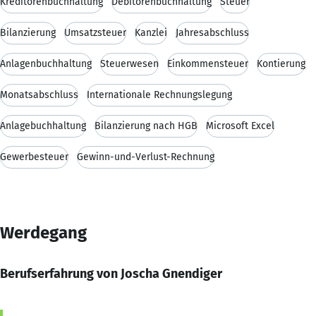
Kreditorenbuchhaltung
Debitorenbuchhaltung
Steuer
Bilanzierung
Umsatzsteuer
Kanzlei
Jahresabschluss
Anlagenbuchhaltung
Steuerwesen
Einkommensteuer
Kontierung
Monatsabschluss
Internationale Rechnungslegung
Anlagebuchhaltung
Bilanzierung nach HGB
Microsoft Excel
Gewerbesteuer
Gewinn-und-Verlust-Rechnung
Werdegang
Berufserfahrung von Joscha Gnendiger