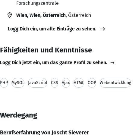
Forschungszentrale
Wien, Wien, Österreich
, Österreich
Logg Dich ein, um alle Einträge zu sehen.
Fähigkeiten und Kenntnisse
Logg Dich jetzt ein, um das ganze Profil zu sehen.
PHP
MySQL
JavaScript
CSS
Ajax
HTML
OOP
Webentwicklung
Werdegang
Berufserfahrung von Joscht Sieverer