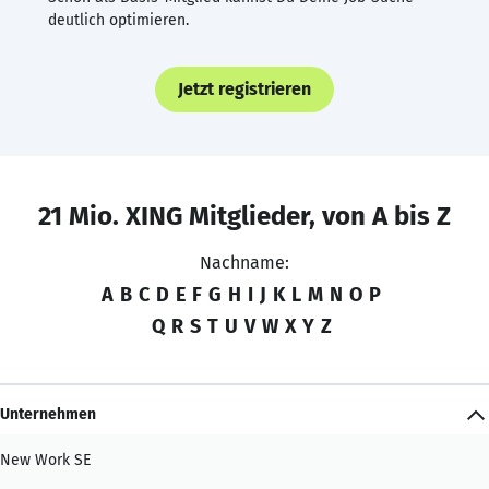
deutlich optimieren.
Jetzt registrieren
21 Mio. XING Mitglieder, von A bis Z
Nachname:
A
B
C
D
E
F
G
H
I
J
K
L
M
N
O
P
Q
R
S
T
U
V
W
X
Y
Z
Unternehmen
New Work SE