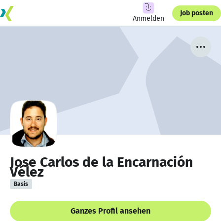
Job posten
Anmelden
Jose Carlos de la Encarnación
Vélez
Basis
Ganzes Profil ansehen