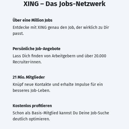
XING – Das Jobs-Netzwerk
Über eine Million Jobs
Entdecke mit XING genau den Job, der wirklich zu Dir
passt.
Persönliche Job-Angebote
Lass Dich finden von Arbeitgebern und über 20.000
Recruiter·innen.
21 Mio. Mitglieder
Knüpf neue Kontakte und erhalte Impulse für ein
besseres Job-Leben.
Kostenlos profitieren
Schon als Basis-Mitglied kannst Du Deine Job-Suche
deutlich optimieren.