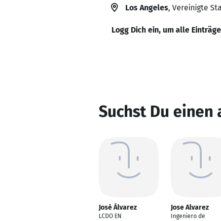
Los Angeles
, Vereinigte St
Logg Dich ein, um alle Einträg
Suchst Du einen 
José Álvarez
Jose Alvarez
LCDO EN
Ingeniero de