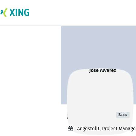
Jose Alvarez
Basis
Angestellt, Project Manager