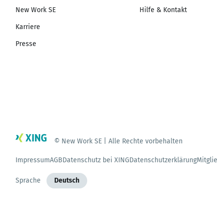
New Work SE
Hilfe & Kontakt
Karriere
Presse
© New Work SE | Alle Rechte vorbehalten
Impressum
AGB
Datenschutz bei XING
Datenschutzerklärung
Mitgli
Sprache
Deutsch