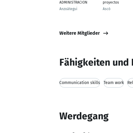
ADMINISTRACION
proyectos
Anzoátegui
Ascó
Weitere Mitglieder
Fähigkeiten und 
Communication skills
Team work
Rel
Werdegang