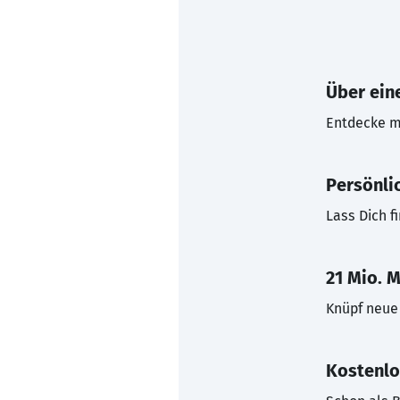
Über eine
Entdecke mi
Persönli
Lass Dich f
21 Mio. M
Knüpf neue 
Kostenlo