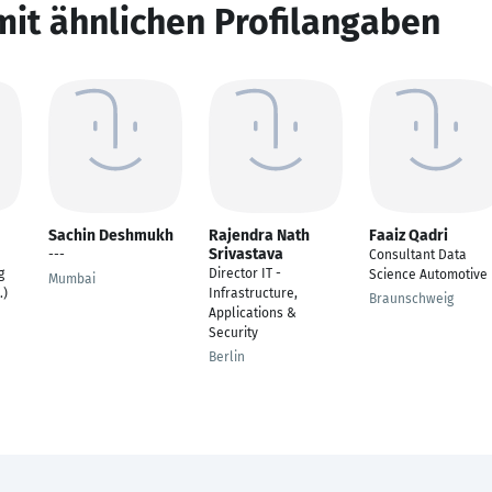
mit ähnlichen Profilangaben
Sachin Deshmukh
Rajendra Nath
Faaiz Qadri
Srivastava
---
Consultant Data
g
Director IT -
Science Automotive
Mumbai
.)
Infrastructure,
Braunschweig
Applications &
Security
Berlin