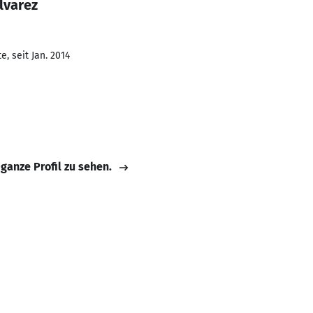
lvarez
, seit Jan. 2014
 ganze Profil zu sehen.