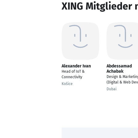
XING Mitglieder 
Alexander Ivan
Abdessamad
Achabak
Head of IoT &
Design & Marketin
Connectivity
(Digital & Web Dev
Košice
Dubai