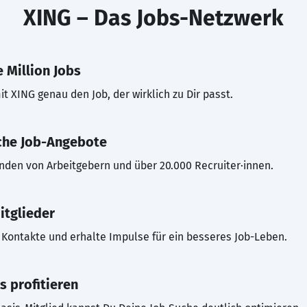
XING – Das Jobs-Netzwerk
 Million Jobs
t XING genau den Job, der wirklich zu Dir passt.
che Job-Angebote
inden von Arbeitgebern und über 20.000 Recruiter·innen.
itglieder
Kontakte und erhalte Impulse für ein besseres Job-Leben.
s profitieren