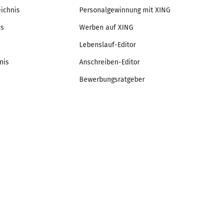
eichnis
Personalgewinnung mit XING
is
Werben auf XING
Lebenslauf-Editor
nis
Anschreiben-Editor
Bewerbungsratgeber