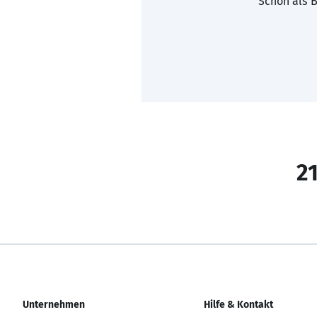
Schon als B
21
Unternehmen
Hilfe & Kontakt