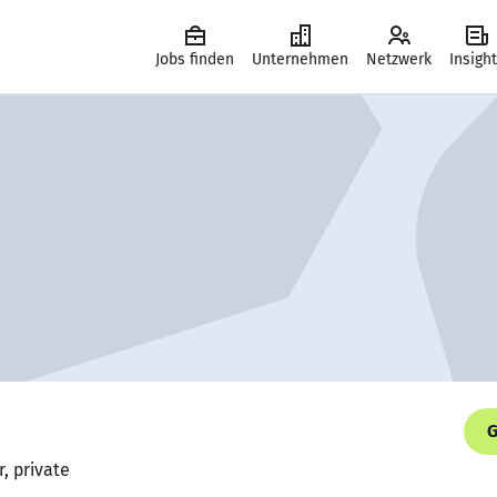
Jobs finden
Unternehmen
Netzwerk
Insigh
G
, private