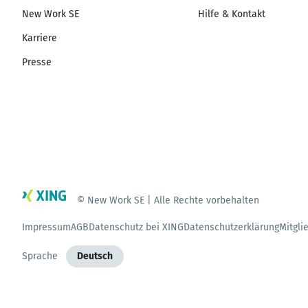
New Work SE
Hilfe & Kontakt
Karriere
Presse
© New Work SE | Alle Rechte vorbehalten
Impressum
AGB
Datenschutz bei XING
Datenschutzerklärung
Mitgli
Sprache
Deutsch