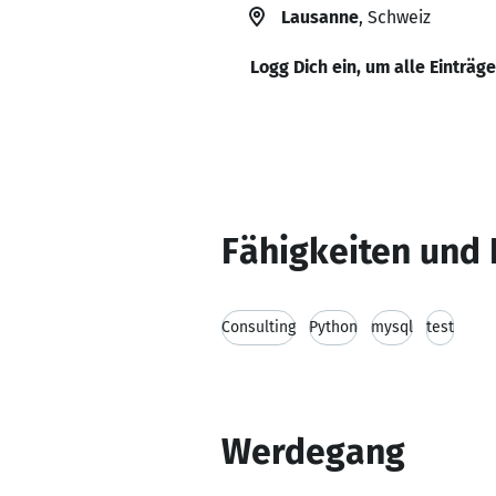
Lausanne
, Schweiz
Logg Dich ein, um alle Einträg
Fähigkeiten und 
Consulting
Python
mysql
test
Werdegang