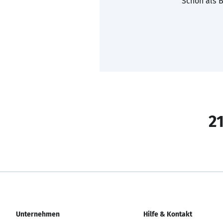
Schon als B
21
Unternehmen
Hilfe & Kontakt