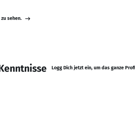
e zu sehen.
Kenntnisse
Logg Dich jetzt ein, um das ganze Prof