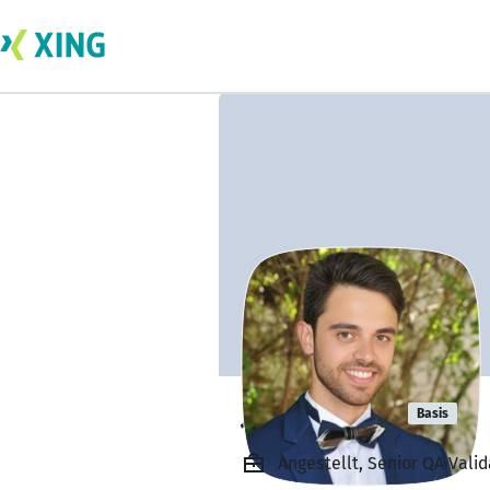
Jose Matias
Basis
Angestellt, Senior QA Vali