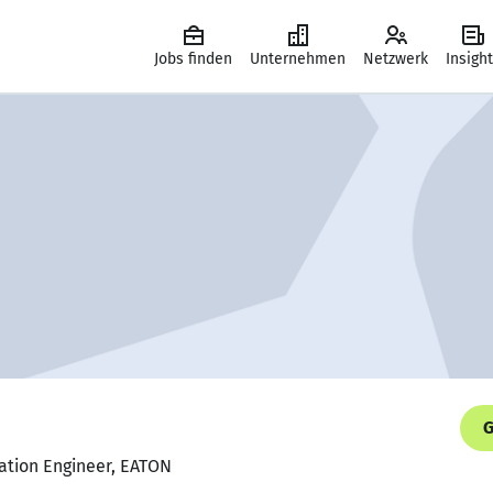
Jobs finden
Unternehmen
Netzwerk
Insigh
G
dation Engineer, EATON