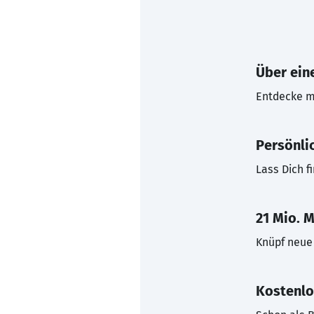
Über eine
Entdecke mi
Persönli
Lass Dich f
21 Mio. M
Knüpf neue 
Kostenlo