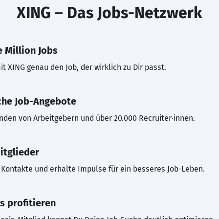
XING – Das Jobs-Netzwerk
 Million Jobs
t XING genau den Job, der wirklich zu Dir passt.
che Job-Angebote
inden von Arbeitgebern und über 20.000 Recruiter·innen.
itglieder
Kontakte und erhalte Impulse für ein besseres Job-Leben.
s profitieren