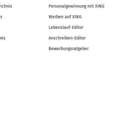
eichnis
Personalgewinnung mit XING
is
Werben auf XING
Lebenslauf-Editor
nis
Anschreiben-Editor
Bewerbungsratgeber