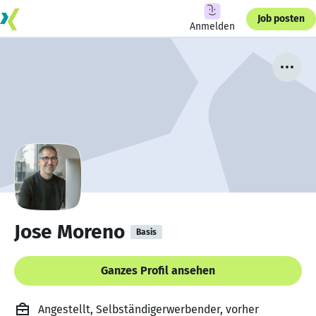
Job posten
Anmelden
Jose Moreno
Basis
Ganzes Profil ansehen
Angestellt, Selbständigerwerbender, vorher