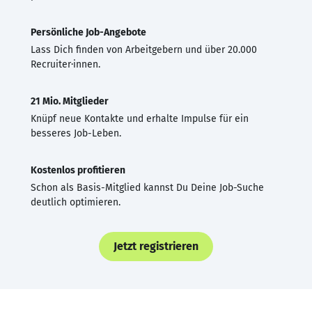
Persönliche Job-Angebote
Lass Dich finden von Arbeitgebern und über 20.000
Recruiter·innen.
21 Mio. Mitglieder
Knüpf neue Kontakte und erhalte Impulse für ein
besseres Job-Leben.
Kostenlos profitieren
Schon als Basis-Mitglied kannst Du Deine Job-Suche
deutlich optimieren.
Jetzt registrieren