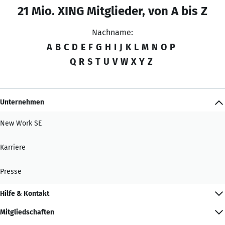
21 Mio. XING Mitglieder, von A bis Z
Nachname:
A
B
C
D
E
F
G
H
I
J
K
L
M
N
O
P
Q
R
S
T
U
V
W
X
Y
Z
Unternehmen
New Work SE
Karriere
Presse
Hilfe & Kontakt
Mitgliedschaften