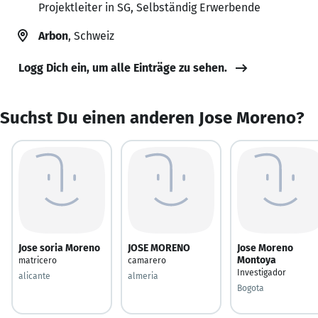
Projektleiter in SG, Selbständig Erwerbende
Arbon
, Schweiz
Logg Dich ein, um alle Einträge zu sehen.
Suchst Du einen anderen Jose Moreno?
Jose soria Moreno
JOSE MORENO
Jose Moreno
Montoya
matricero
camarero
Investigador
alicante
almeria
Bogota