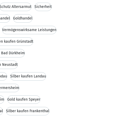
Schutz Altersarmut
Sicherheit
handel
Goldhandel
Vermögenswirksame Leistungen
en kaufen Grünstadt
n Bad Dürkheim
n Neustadt
ndau
Silber kaufen Landau
Germersheim
eim
Gold kaufen Speyer
al
Silber kaufen Frankenthal