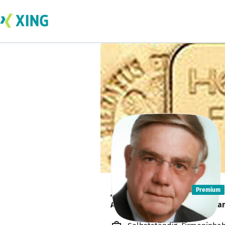
Josef Engels
Premium
Anlageberatung, Vertrieb & Ha