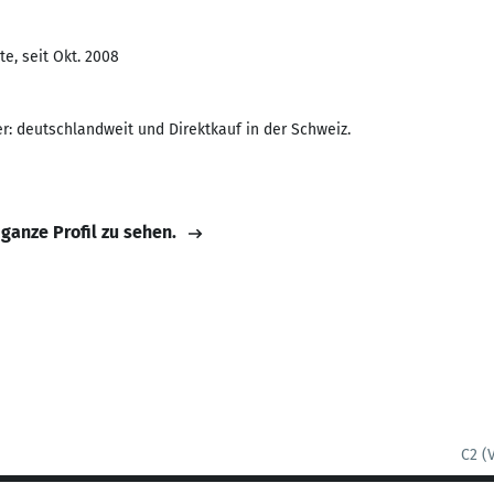
e, seit Okt. 2008
r: deutschlandweit und Direktkauf in der Schweiz.
 ganze Profil zu sehen.
C2 (