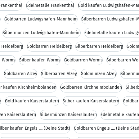
Frankenthal
Edelmetalle Frankenthal
Gold kaufen Ludwigshafen-M
m
Goldbarren Ludwigshafen-Mannheim
Silberbarren Ludwigshafen
Silbermünzen Ludwigshafen-Mannheim
Edelmetalle kaufen Ludwi
n Heidelberg
Goldbarren Heidelberg
Silberbarren Heidelberg
Goldm
n Worms
Silber kaufen Worms
Goldbarrren Worms
Silberbarren W
Goldbarren Alzey
Silberbarren Alzey
Goldmünzen Alzey
Silbermü
er kaufen Kirchheimbolanden
Goldbarren Kirchheimbolanden
Silber
n
Gold kaufen Kaiserslautern
Silber kaufen Kaiserslautern
Goldbar
en Kaiserslautern
Silbermünzen Kaiserslautern
Edelmetalle kaufen
ilber kaufen Engels .... (Deine Stadt)
Goldbarren Engels .... (Deine Stad