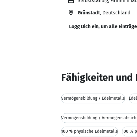
Selbstständig, Firmeninhab
Grünstadt
, Deutschland
Logg Dich ein, um alle Einträg
Fähigkeiten und 
Vermögensbildung / Edelmetalle
Edel
Vermögensbildung / Vermögensabsich
100 % physische Edelmetalle
100 % p