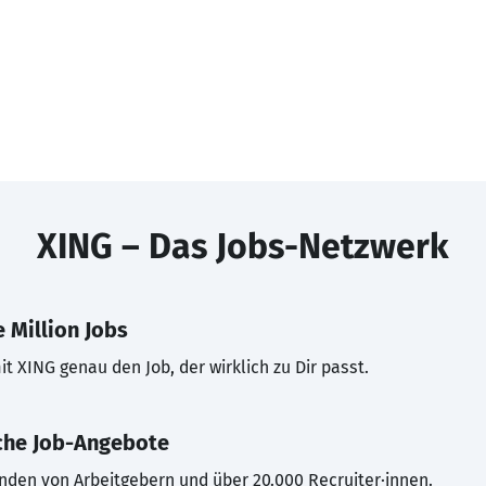
XING – Das Jobs-Netzwerk
 Million Jobs
t XING genau den Job, der wirklich zu Dir passt.
che Job-Angebote
inden von Arbeitgebern und über 20.000 Recruiter·innen.