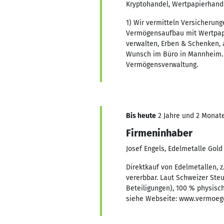
Kryptohandel, Wertpapierhande
1) Wir vermitteln Versicherun
Vermögensaufbau mit Wertpapi
verwalten, Erben & Schenken, 
Wunsch im Büro in Mannheim. W
Vermögensverwaltung.
Bis heute
2 Jahre und 2 Monate,
Firmeninhaber
Josef Engels, Edelmetalle Gold 
Direktkauf von Edelmetallen, z.
vererbbar. Laut Schweizer Ste
Beteiligungen), 100 % physisch
siehe Webseite: www.vermoege