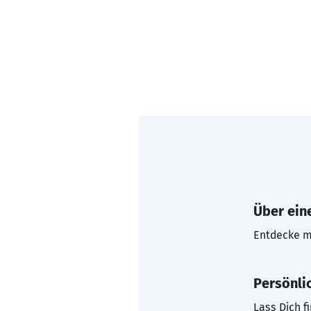
Über eine
Entdecke mi
Persönli
Lass Dich f