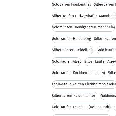
Goldbarren Frankenthal
Silberbarren 
Silber kaufen Ludwigshafen-Mannhei
Goldmünzen Ludwigshafen-Mannheim
Gold kaufen Heidelberg
Silber kaufe
Silbermünzen Heidelberg
Gold kaufe
Gold kaufen Alzey
Silber kaufen Alzey
Gold kaufen Kirchheimbolanden
Silb
Edelmetalle kaufen Kirchheimbolande
Silberbarren Kaiserslautern
Goldmünz
Gold kaufen Engels .... (Deine Stadt)
S