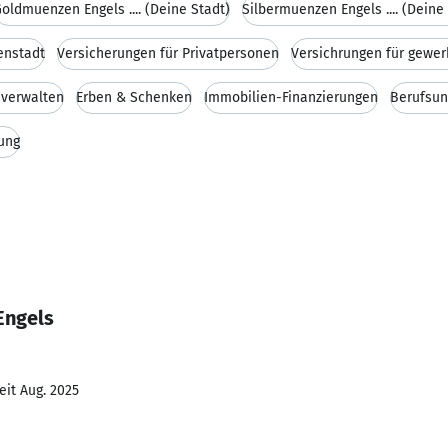
oldmuenzen Engels .... (Deine Stadt)
Silbermuenzen Engels .... (Deine
enstadt
Versicherungen für Privatpersonen
Versichrungen für gewe
verwalten
Erben & Schenken
Immobilien-Finanzierungen
Berufsun
rung
Engels
eit Aug. 2025