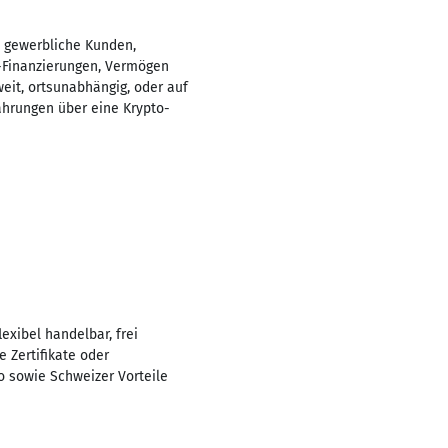
d gewerbliche Kunden,
-Finanzierungen, Vermögen
eit, ortsunabhängig, oder auf
ährungen über eine Krypto-
lexibel handelbar, frei
 Zertifikate oder
fo sowie Schweizer Vorteile