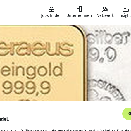
Jobs finden
Unternehmen
Netzwerk
Insigh
G
ndel.