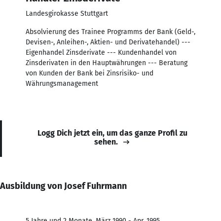
Landesgirokasse Stuttgart
Absolvierung des Trainee Programms der Bank (Geld-,
Devisen-, Anleihen-, Aktien- und Derivatehandel) ---
Eigenhandel Zinsderivate --- Kundenhandel von
Zinsderivaten in den Hauptwährungen --- Beratung
von Kunden der Bank bei Zinsrisiko- und
Währungsmanagement
Logg Dich jetzt ein, um das ganze Profil zu
sehen.
Ausbildung von Josef Fuhrmann
5 Jahre und 2 Monate, März 1990 - Apr. 1995