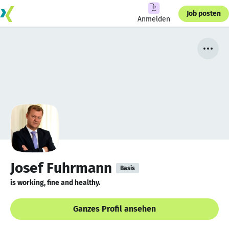
Job posten
Anmelden
Josef Fuhrmann
Basis
is working, fine and healthy.
Ganzes Profil ansehen