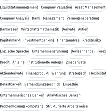
Liquiditätsmanagement
Company Valuation
Asset Management
Company Analysis
Bank
Management
Vermögensberatung
Bankwesen
Wirtschaftsmathematik
Derivate
Aktien
Kapitalmarkt
Investmentbanking
Finanzanalyse
Kreditrisiko
Englische Sprache
Unternehmensführung
Devisenhandel
Forex
Kredit
Anleihe
Institutionelle Anleger
Zinsderivate
Aktienderivate
Finanzprodukt
Währung
strategisch
Flexibilität
Belastbarkeit
Verhandlungsgeschick
Empathie
Unternehmerisches Denken
Analytisches Denken
Problemlösungskompetenz
Strukturierte Arbeitsweise