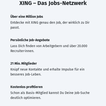
XING – Das Jobs-Netzwerk
Über eine Million Jobs
Entdecke mit XING genau den Job, der wirklich zu Dir
passt.
Persönliche Job-Angebote
Lass Dich finden von Arbeitgebern und über 20.000
Recruiter·innen.
21 Mio. Mitglieder
Knüpf neue Kontakte und erhalte Impulse für ein
besseres Job-Leben.
Kostenlos profitieren
Schon als Basis-Mitglied kannst Du Deine Job-Suche
deutlich optimieren.