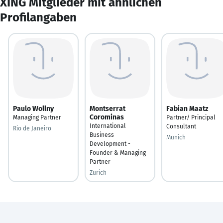
XING Mitglieder mit ähnlichen
Profilangaben
Paulo Wollny
Montserrat
Fabian Maatz
Corominas
Managing Partner
Partner/ Principal
International
Consultant
Rio de Janeiro
Business
Munich
Development -
Founder & Managing
Partner
Zurich