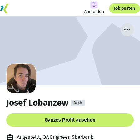
Job posten
Anmelden
Josef Lobanzew
Basis
Ganzes Profil ansehen
Angestellt, QA Engineer, Sberbank