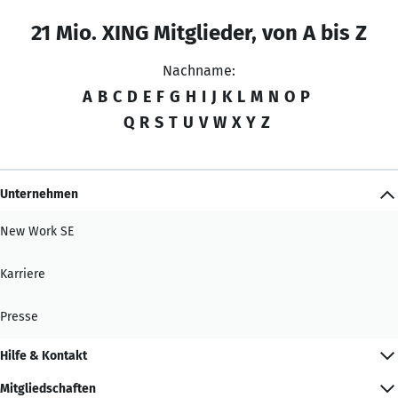
21 Mio. XING Mitglieder, von A bis Z
Nachname:
A
B
C
D
E
F
G
H
I
J
K
L
M
N
O
P
Q
R
S
T
U
V
W
X
Y
Z
Unternehmen
New Work SE
Karriere
Presse
Hilfe & Kontakt
Mitgliedschaften