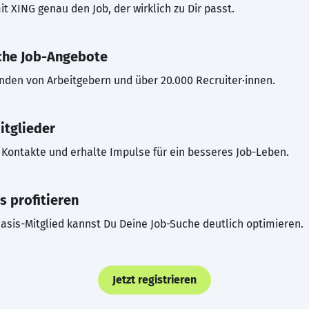
t XING genau den Job, der wirklich zu Dir passt.
che Job-Angebote
inden von Arbeitgebern und über 20.000 Recruiter·innen.
itglieder
Kontakte und erhalte Impulse für ein besseres Job-Leben.
s profitieren
asis-Mitglied kannst Du Deine Job-Suche deutlich optimieren.
Jetzt registrieren