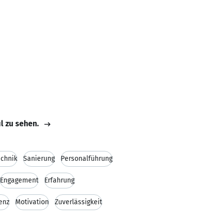
il zu sehen.
chnik
Sanierung
Personalführung
Engagement
Erfahrung
enz
Motivation
Zuverlässigkeit