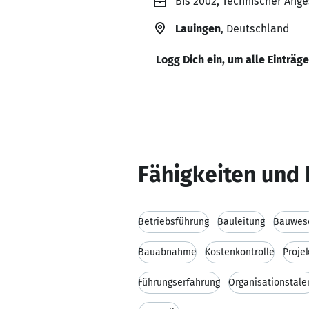
Bis 2002, Technischer Ang
Lauingen
, Deutschland
Logg Dich ein, um alle Einträg
Fähigkeiten und 
Betriebsführung
Bauleitung
Bauwes
Bauabnahme
Kostenkontrolle
Proje
Führungserfahrung
Organisationstale