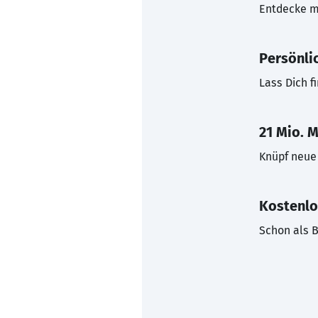
Entdecke mi
Persönli
Lass Dich f
21 Mio. M
Knüpf neue 
Kostenlo
Schon als B