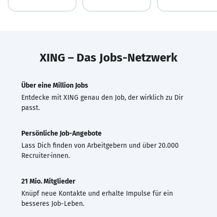
XING – Das Jobs-Netzwerk
Über eine Million Jobs
Entdecke mit XING genau den Job, der wirklich zu Dir
passt.
Persönliche Job-Angebote
Lass Dich finden von Arbeitgebern und über 20.000
Recruiter·innen.
21 Mio. Mitglieder
Knüpf neue Kontakte und erhalte Impulse für ein
besseres Job-Leben.