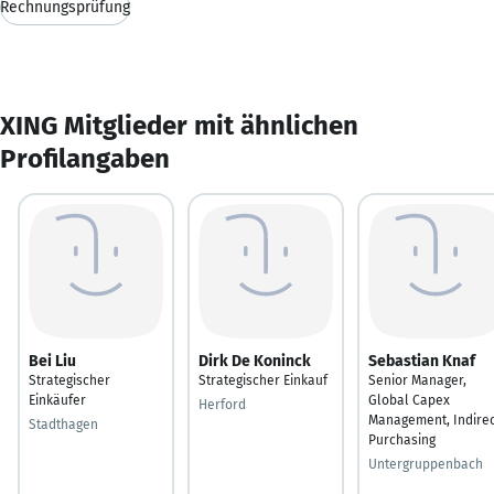
Rechnungsprüfung
XING Mitglieder mit ähnlichen
Profilangaben
Bei Liu
Dirk De Koninck
Sebastian Knaf
Strategischer
Strategischer Einkauf
Senior Manager,
Einkäufer
Global Capex
Herford
Management, Indirec
Stadthagen
Purchasing
Untergruppenbach