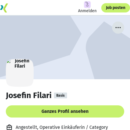
Job posten
Anmelden
Josefin Filari
Basis
Ganzes Profil ansehen
Angestellt, Operative Einkäuferin / Category