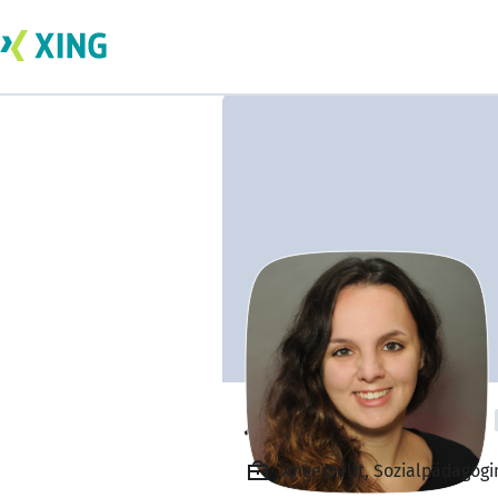
Josefine Dettmer
Angestellt, Sozialpädagogi