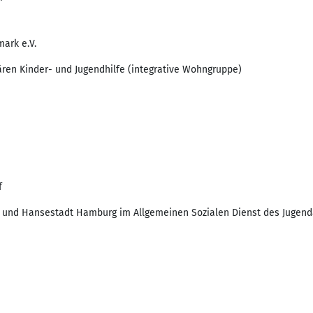
ark e.V.
nären Kinder- und Jugendhilfe (integrative Wohngruppe)
f
en und Hansestadt Hamburg im Allgemeinen Sozialen Dienst des Juge