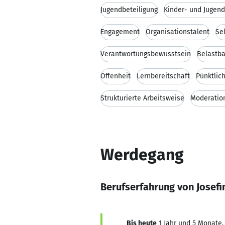
Jugendbeteiligung
Kinder- und Jugend
Engagement
Organisationstalent
Se
Verantwortungsbewusstsein
Belastba
Offenheit
Lernbereitschaft
Pünktlich
Strukturierte Arbeitsweise
Moderation
Werdegang
Berufserfahrung von Josef
Bis heute
1 Jahr und 5 Monate, 