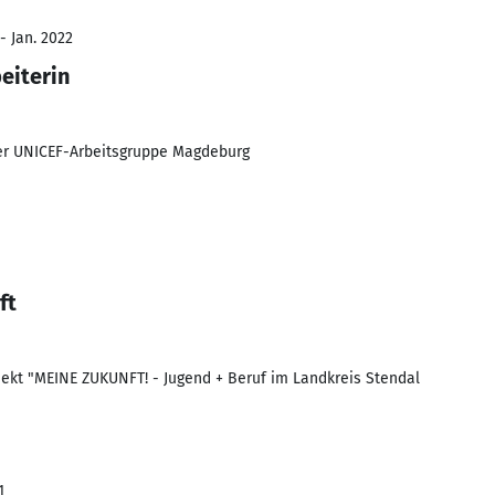
- Jan. 2022
eiterin
der UNICEF-Arbeitsgruppe Magdeburg
ft
ojekt "MEINE ZUKUNFT! - Jugend + Beruf im Landkreis Stendal
1