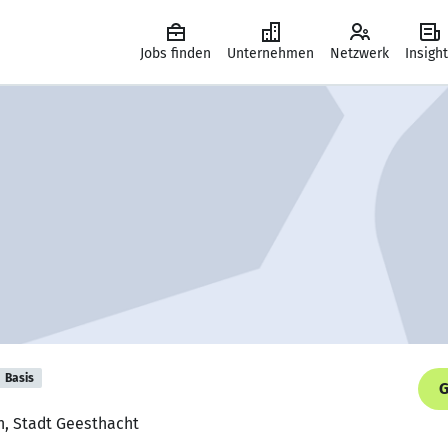
Jobs finden
Unternehmen
Netzwerk
Insigh
Basis
G
n, Stadt Geesthacht