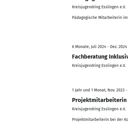
Kreisjugendring Esslingen e.V.
Pädagogische Mitarbeiterin i
6 Monate, Juli 2024 - Dez. 2024
Fachberatung Inklusi
Kreisjugendring Esslingen e.V.
1 Jahr und 1 Monat, Nov. 2023 -
Projektmitarbeiterin
Kreisjugendring Esslingen e.V.
Projektmitarbeiterin bei der