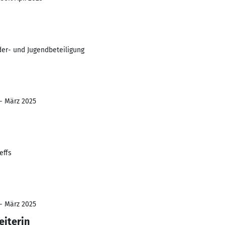
er- und Jugendbeteiligung
 - März 2025
effs
 - März 2025
eiterin