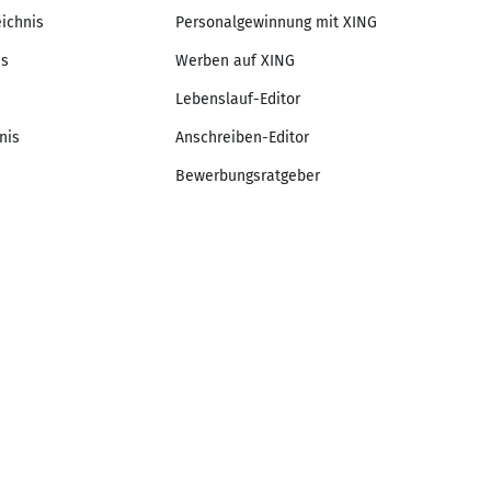
eichnis
Personalgewinnung mit XING
is
Werben auf XING
Lebenslauf-Editor
nis
Anschreiben-Editor
Bewerbungsratgeber