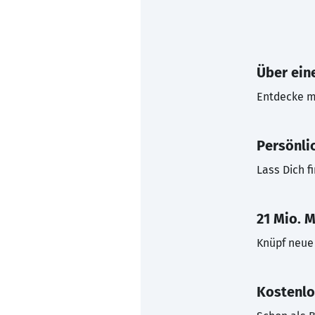
Über eine
Entdecke mi
Persönli
Lass Dich f
21 Mio. M
Knüpf neue 
Kostenlo