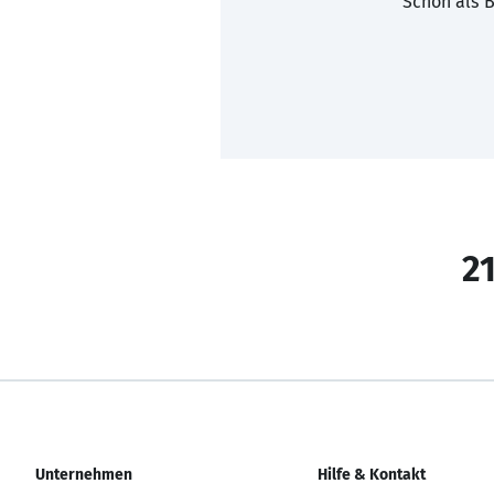
Schon als B
21
Unternehmen
Hilfe & Kontakt