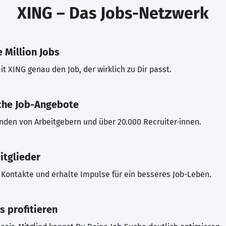
XING – Das Jobs-Netzwerk
 Million Jobs
t XING genau den Job, der wirklich zu Dir passt.
che Job-Angebote
inden von Arbeitgebern und über 20.000 Recruiter·innen.
itglieder
Kontakte und erhalte Impulse für ein besseres Job-Leben.
s profitieren