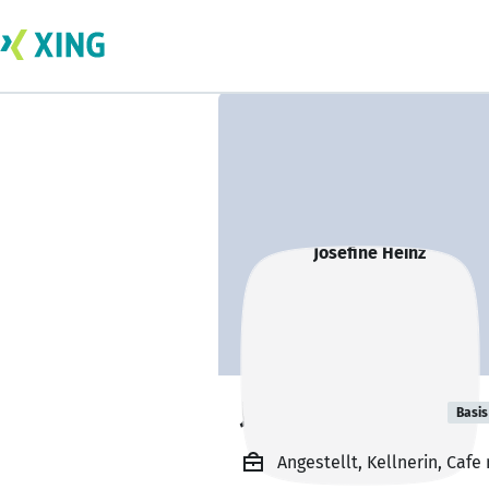
Josefine Heinz
Basis
Angestellt, Kellnerin, Cafe 