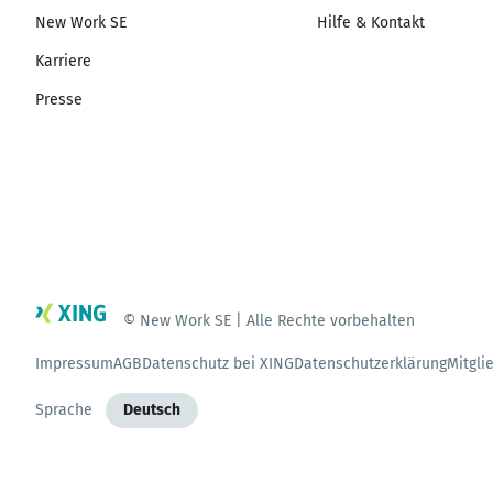
New Work SE
Hilfe & Kontakt
Karriere
Presse
© New Work SE | Alle Rechte vorbehalten
Impressum
AGB
Datenschutz bei XING
Datenschutzerklärung
Mitgli
Sprache
Deutsch