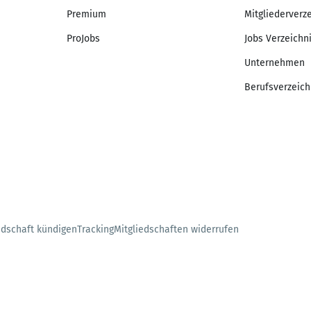
Premium
Mitgliederverz
ProJobs
Jobs Verzeichn
Unternehmen
Berufsverzeich
edschaft kündigen
Tracking
Mitgliedschaften widerrufen