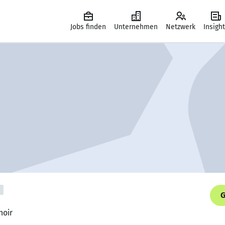
Jobs finden
Unternehmen
Netzwerk
Insigh
G
noir