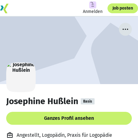
Job posten
Anmelden
Josephine Hußlein
Basis
Ganzes Profil ansehen
Angestellt, Logopädin, Praxis für Logopädie