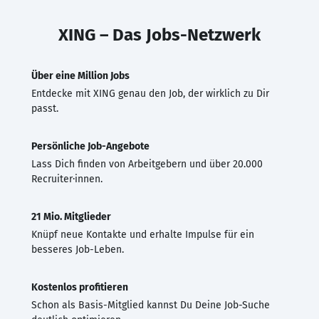
XING – Das Jobs-Netzwerk
Über eine Million Jobs
Entdecke mit XING genau den Job, der wirklich zu Dir
passt.
Persönliche Job-Angebote
Lass Dich finden von Arbeitgebern und über 20.000
Recruiter·innen.
21 Mio. Mitglieder
Knüpf neue Kontakte und erhalte Impulse für ein
besseres Job-Leben.
Kostenlos profitieren
Schon als Basis-Mitglied kannst Du Deine Job-Suche