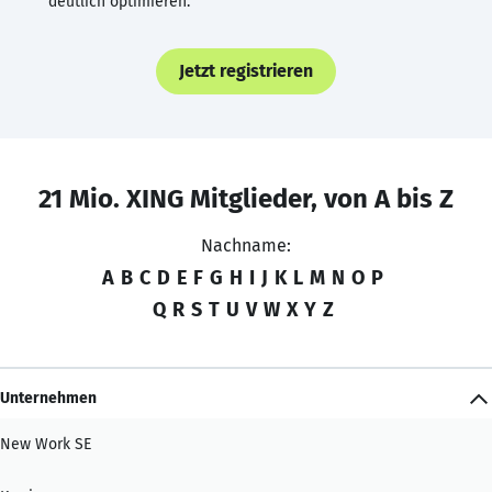
deutlich optimieren.
Jetzt registrieren
21 Mio. XING Mitglieder, von A bis Z
Nachname:
A
B
C
D
E
F
G
H
I
J
K
L
M
N
O
P
Q
R
S
T
U
V
W
X
Y
Z
Unternehmen
New Work SE