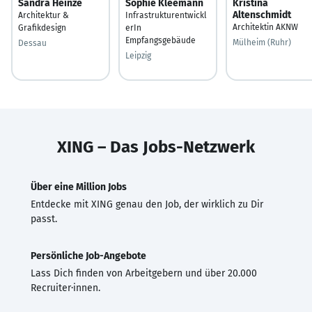
Sandra Heinze
Sophie Kleemann
Kristina
Altenschmidt
Architektur &
Infrastrukturentwickl
Architektin AKNW
Grafikdesign
erIn
Empfangsgebäude
Mülheim (Ruhr)
Dessau
Leipzig
XING – Das Jobs-Netzwerk
Über eine Million Jobs
Entdecke mit XING genau den Job, der wirklich zu Dir
passt.
Persönliche Job-Angebote
Lass Dich finden von Arbeitgebern und über 20.000
Recruiter·innen.