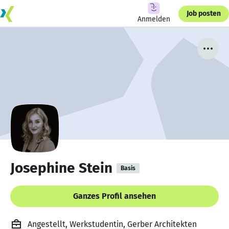
Job posten
Anmelden
Josephine Stein
Basis
Ganzes Profil ansehen
Angestellt, Werkstudentin, Gerber Architekten